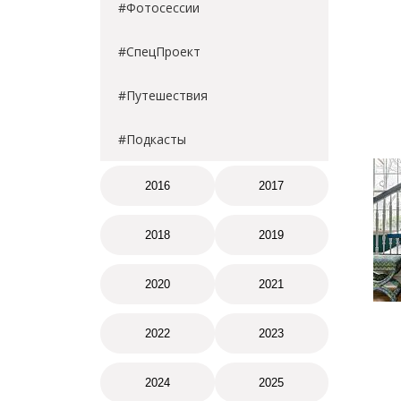
#Фотосессии
#СпецПроект
#Путешествия
#Подкасты