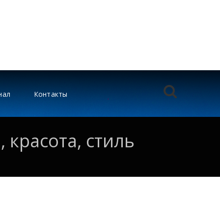
нал
Контакты
 красота, стиль