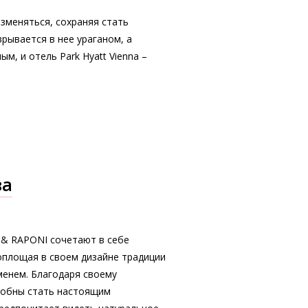
зменяться, сохраняя стать
рывается в нее ураганом, а
м, и отель Park Hyatt Vienna –
ва
 & RAPONI сочетают в себе
оплощая в своем дизайне традиции
менем. Благодаря своему
собны стать настоящим