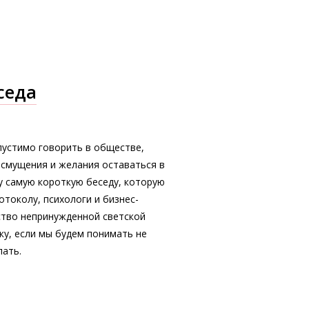
седа
пустимо говорить в обществе,
 смущения и желания оставаться в
у самую короткую беседу, которую
отоколу, психологи и бизнес-
ство непринужденной светской
ку, если мы будем понимать не
лать.