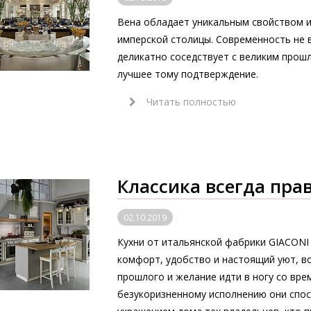
Вена обладает уникальным свойством и
имперской столицы. Современность не в
деликатно соседствует с великим прошлы
лучшее тому подтверждение.
Читать полностью
Классика всегда пра
02.10.2019
Кухни от итальянской фабрики GIACONI
комфорт, удобство и настоящий уют, в
прошлого и желание идти в ногу со вре
безукоризненному исполнению они спо