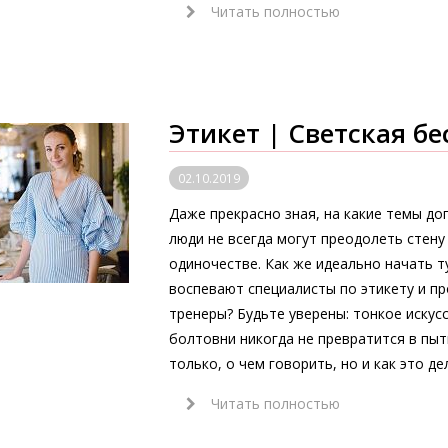
Читать полностью
Этикет | Светская бе
02.10.2019
Даже прекрасно зная, на какие темы до
люди не всегда могут преодолеть стену
одиночестве. Как же идеально начать т
воспевают специалисты по этикету и пр
тренеры? Будьте уверены: тонкое искус
болтовни никогда не превратится в пыт
только, о чем говорить, но и как это де
Читать полностью