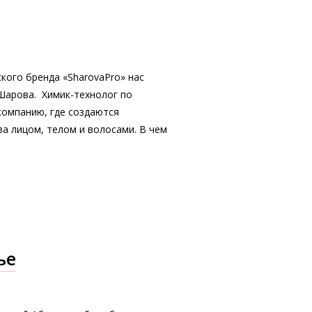
кого бренда «SharovaPro» нас
Шарова. Химик-технолог по
компанию, где создаются
а лицом, телом и волосами. В чем
ье