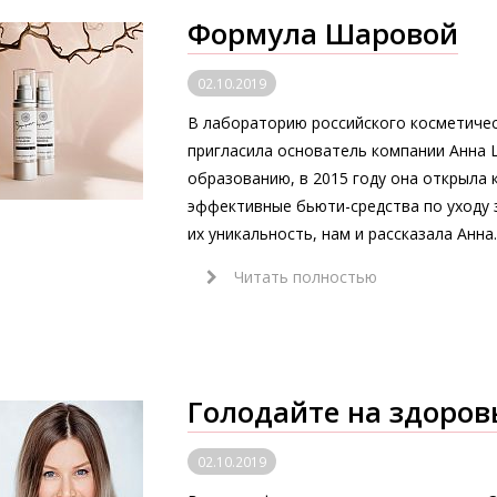
Формула Шаровой
02.10.2019
В лабораторию российского косметичес
пригласила основатель компании Анна 
образованию, в 2015 году она открыла 
эффективные бьюти-средства по уходу з
их уникальность, нам и рассказала Анна.
Читать полностью
Голодайте на здоров
02.10.2019