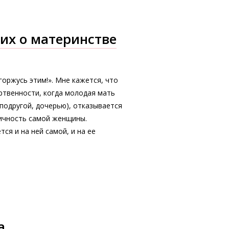
их о материнстве
горжусь этим!». Мне кажется, что
ртвенности, когда молодая мать
подругой, дочерью), отказывается
личность самой женщины.
ся и на ней самой, и на ее
ка…