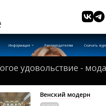
Информация
Рекламодателям
Скачать жур
гое удовольствие - мода,
Венский модерн
02.10.2019