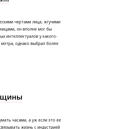
ескими чертами лица, жгучими
ницами, он вполне мог бы
ных интеллектуалов у какого-
 мэтра, однако выбрал более
енщины
мать часами, а уж если это ее
связывать жизнь с индустрией