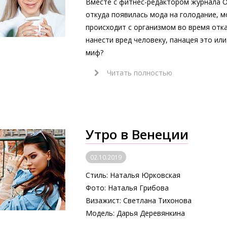
Вместе с фитнес-редактором журнала 
откуда появилась мода на голодание, 
происходит с организмом во время отка
нанести вред человеку, панацея это ил
миф?
Читать полностью
Утро в Венеции
02.10.2019
Стиль: Наталья Юрковская
Фото: Наталья Грибова
Визажист: Светлана Тихонова
Модель: Дарья Деревянкина