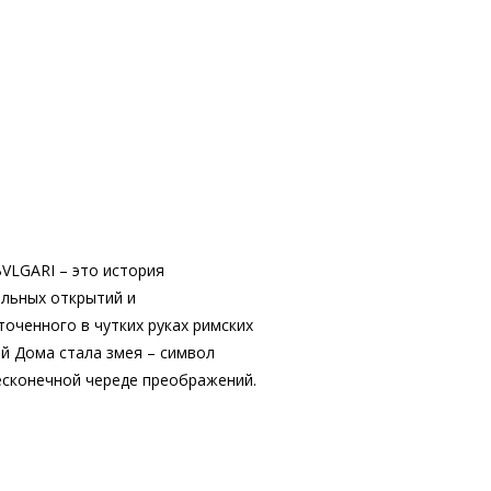
VLGARI – это история
альных открытий и
оченного в чутких руках римских
й Дома стала змея – символ
бесконечной череде преображений.