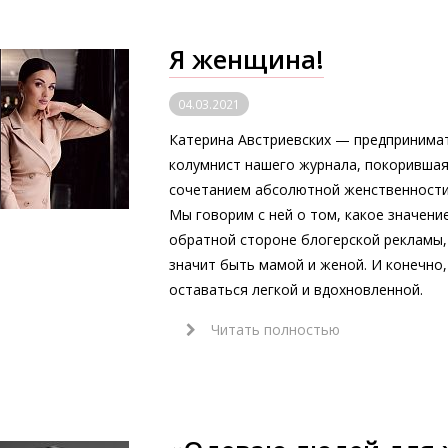
Я женщина!
04.03.2021
Катерина Австриевских — предпринимат
колумнист нашего журнала, покорившая 
сочетанием абсолютной женственности
Мы говорим с ней о том, какое значени
обратной стороне блогерской рекламы, 
значит быть мамой и женой. И конечно, 
оставаться легкой и вдохновленной.
Читать полностью