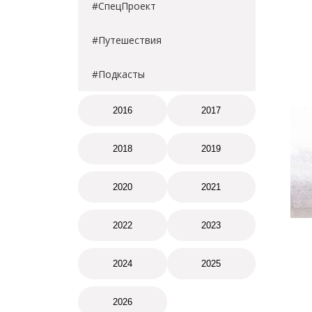
#СпецПроект
#Путешествия
#Подкасты