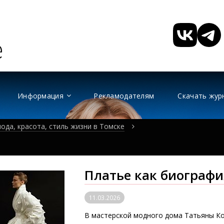
Информация
Рекламодателям
Скачать жур
ода, красота, стиль жизни в Томске
Платье как биографи
11.03.2026
В мастерской модного дома Татьяны К