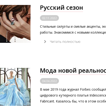
Русский сезон
02.11.2022
Стильные силуэты и смелые акценты, э
работы. Знакомимся с новыми коллекци
Читать полностью
Мода новой реально
04.04.2022
В мае 2019 года журнал Forbes сообщил
цифрового кутюрного платья Iridescenc
Fabricant. Казалось бы, что в этом осо