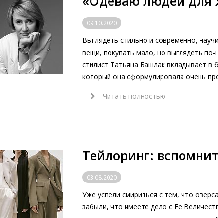
«Одеваю людей для 
09.10.2020
Выглядеть стильно и современно, науч
вещи, покупать мало, но выглядеть по-
стилист Татьяна Башлак вкладывает в 
который она сформулировала очень про
Читать полностью
Тейлоринг: вспомнит
03.08.2020
Уже успели смириться с тем, что оверса
забыли, что имеете дело с Ее Величес