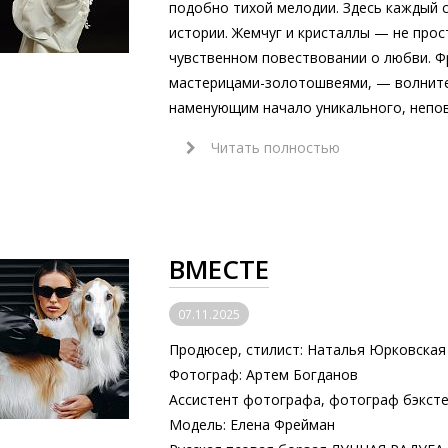
подобно тихой мелодии. Здесь каждый с
истории. Жемчуг и кристаллы — не прост
чувственном повествовании о любви. Ф
мастерицами-золотошвеями, — волнител
наменующим начало уникального, непо
Читать полностью
ВМЕСТЕ
07.11.2025
Продюсер, стилист: Наталья Юрковская
Фотограф: Артем Богданов
Ассистент фотографа, фотограф бэкст
Модель: Елена Фрейман