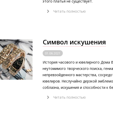
этого платья не существует.
Читать полностью
Символ искушения
01.06.2021
История часового и ювелирного Дома B
неутомимого творческого поиска, гени
непревзойденного мастерства, сосредот
ювелиров. Неслучайно дерзкой эмблемо
соблазна, искушения и способности к 
Читать полностью