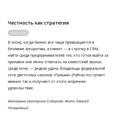
Честность как стратегия
07.04.2026
В эпоху, когда бизнес все чаще превращается в
безликие алгоритмы, а клиент — в строчку в CRM,
найти среди предпринимателей тех, кто готов выйти за
прилавок или лично отвечать на клиентский звонок
среди ночи, — редкая удача. Владельцы федеральной
сети цветочных салонов «Пальма» (Palma) поступают
именно так и получают от этого искреннее
удовольствие.
Интервью: Екатерина Сидорова. Фото: Алексей
Почеревный