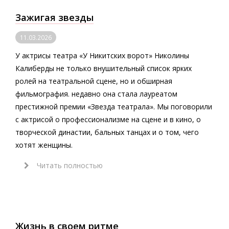
Зажигая звезды
11.03.2026
У актрисы театра «У Никитских ворот» Николины
Калиберды не только внушительный список ярких
ролей на театральной сцене, но и обширная
фильмография. недавно она стала лауреатом
престижной премии «Звезда театрала». Мы поговорили
с актрисой о профессионализме на сцене и в кино, о
творческой династии, бальных танцах и о том, чего
хотят женщины.
Читать полностью
Жизнь в своем ритме