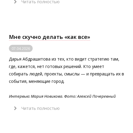
Читать полностью
Мне скучно делать «как все»
07.04.2026
Дарья Абдрашитова из тех, кто видит стратегию там,
где, кажется, нет готовых решений. Кто умеет
собирать людей, проекты, смыслы — и превращать их в
события, меняющие город.
Интервью: Мария Новикова. Фото: Алексей Почеревный
Читать полностью