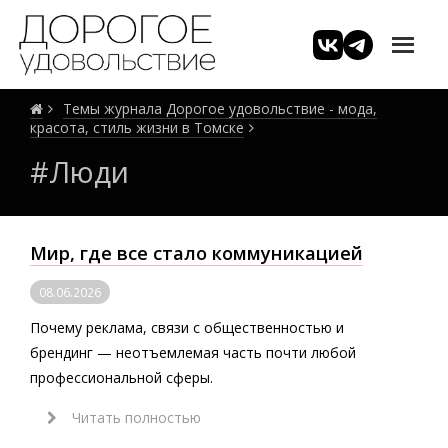
Темы журнала Дорогое удовольствие - мода,
красота, стиль жизни в Томске
#Люди
Мир, где все стало коммуникацией
08.06.2026
Почему реклама, связи с общественностью и
брендинг — неотъемлемая часть почти любой
профессиональной сферы.
Читать полностью