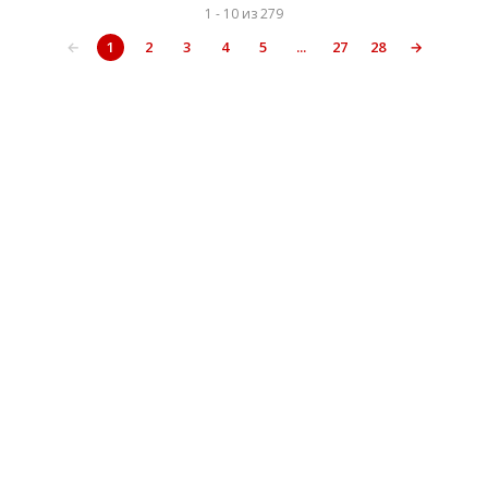
1 - 10 из 279
←
1
2
3
4
5
...
27
28
→