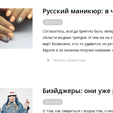
Русский маникюр: в 
03.10.2019
Согласитесь, всегда приятно быть «впе
области модных трендов. И чем же на э
мир? Возможно, кто-то удивится, но ре
Европе и за океаном получил название 
Читать полностью
Биэйджеры: они уже 
03.10.2019
О том, как смириться с возрастом, о н