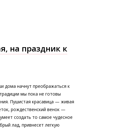
я, на праздник к
ши дома начнут преображаться к
традиции мы пока не готовы
яния. Пушистая красавица — живая
веток, рождественский венок —
 сумеет создать то самое чудесное
брый лад, привнесет легкую