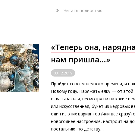
Читать полностью
«Теперь она, нарядна
нам пришла…»
03.12.2019
Пройдет совсем немного времени, и на
Новому году. Наряжать елку — от этой 
отказываться, несмотря ни на какие ве
или искусственная, букет из кедровых 
один из этих вариантов (или все сразу)
новогоднее настроение, настроит на до
ностальгию по детству…