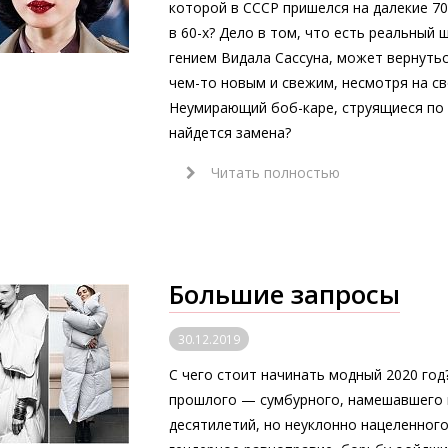
которой в СССР пришелся на далекие 70-
в 60-х? Дело в том, что есть реальный 
гением Видала Сассуна, может вернуть
чем-то новым и свежим, несмотря на св
Неумирающий боб-каре, струящиеся по
найдется замена?
Читать полностью
Большие запросы
30.12.2019
С чего стоит начинать модный 2020 год
прошлого — сумбурного, намешавшего в
десятилетий, но неуклонно нацеленного