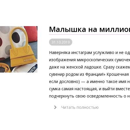
Малышка на миллио
31.10.2019
Наверняка инстаграм услужливо и не од
изображения микроскопических сумочек
даже на женской ладошке. Сразу скажем
сувенир родом из Франции!» Крошечная L
если дословно) — а именно такое имя 
сумка самая настоящая, и выйти вместе
подчеркнуть свою осведомленность о н
Читать полностью