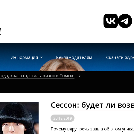
Информация
Рекламодателям
Скачать жур
ода, красота, стиль жизни в Томске
Сессон: будет ли во
30.12.2019
Почему вдруг речь зашла об этом уник