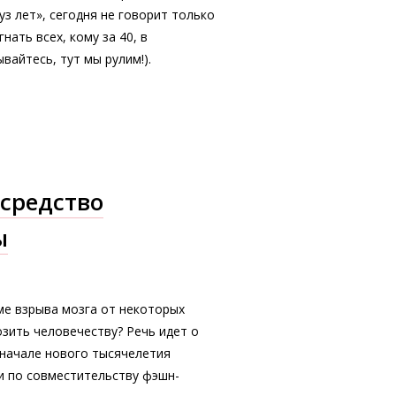
уз лет», сегодня не говорит только
ать всех, кому за 40, в
вайтесь, тут мы рулим!).
средство
ы
ме взрыва мозга от некоторых
зить человечеству? Речь идет о
 начале нового тысячелетия
и по совместительству фэшн-