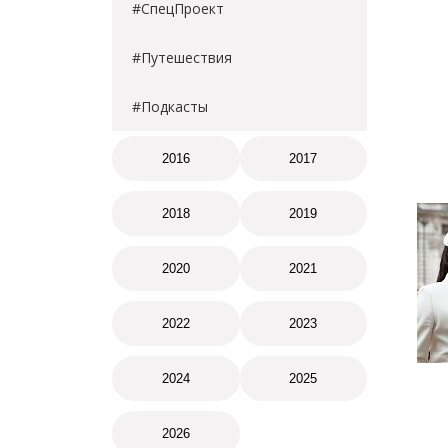
#СпецПроект
#Путешествия
#Подкасты