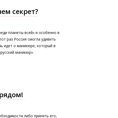
чем секрет?
реди планеты всей» и особенно в
тот раз Россия смогла удивить
чь идет о маникюре, который в
«русский маникюр».
рядом!
еобходимости либо принять его,