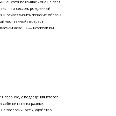
80-е, хотя появилась она на свет
шанс, что сессон, рожденный
ся и осчастливить женские образы
ой «почтенный» возраст.
 плечам локоны — неужели им
? Наверное, с подведения итогов
 себе цитаты из разных
 на экологичность, удобство,