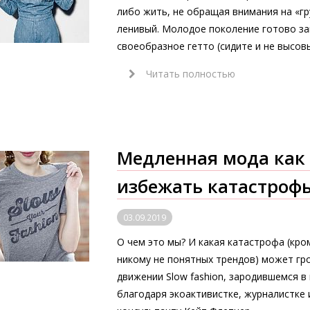
либо жить, не обращая внимания на «гр
ленивый. Молодое поколение готово загн
своеобразное гетто (сидите и не высовы
Читать полностью
Медленная мода как 
избежать катастроф
03.09.2019
О чем это мы? И какая катастрофа (кро
никому не понятных трендов) может гро
движении Slow fashion, зародившемся в
благодаря экоактивистке, журналистке 