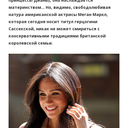
принцессы Дианы), она наслаждается
материнством… Но, видимо, свободолюбивая
натура американской актрисы Меган Маркл,
которая сегодня носит титул герцогини
Сассекской, никак не может смириться с
консервативными традициями британской
королевской семьи.