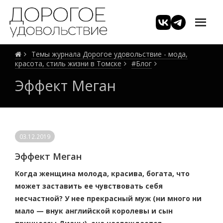
Темы журнала Дорогое удовольствие - мода,
красота, стиль жизни в Томске
#Блог
Эффект Меган
03.12.2019
Эффект Меган
Когда женщина молода, красива, богата, что
может заставить ее чувствовать себя
несчастной? У нее прекрасный муж (ни много ни
мало — внук английской королевы и сын