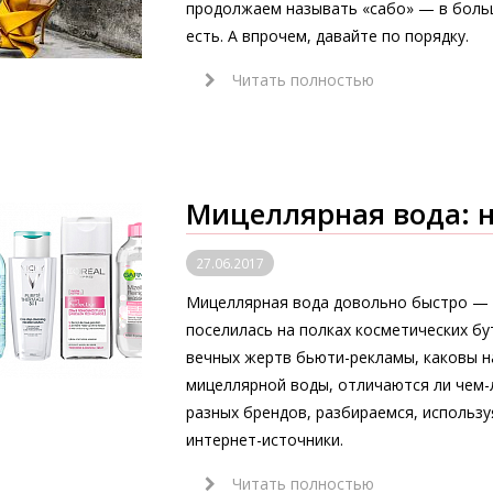
продолжаем называть «сабо» — в боль
есть. А впрочем, давайте по порядку.
Читать полностью
Мицеллярная вода: н
27.06.2017
Мицеллярная вода довольно быстро — и
поселилась на полках косметических бу
вечных жертв бьюти-рекламы, каковы н
мицеллярной воды, отличаются ли чем-л
разных брендов, разбираемся, использ
интернет-источники.
Читать полностью