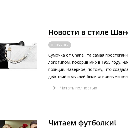
Новости в стиле Шан
01.06.2017
Сумочка от Chanel, та самая простеган
логотипом, покорив мир в 1955 году, ни
позиций. Наверное, потому, что создал
действий и мыслей были основными цен
Читать полностью
Читаем футболки!