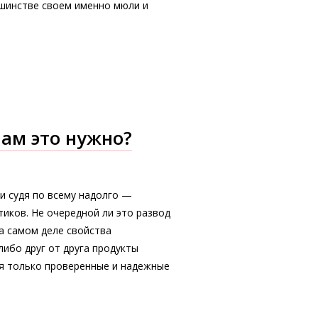
шинстве своем именно мюли и
ам это нужно?
 судя по всему надолго —
тиков. Не очередной ли это развод
а самом деле свойства
ибо друг от друга продукты
уя только проверенные и надежные