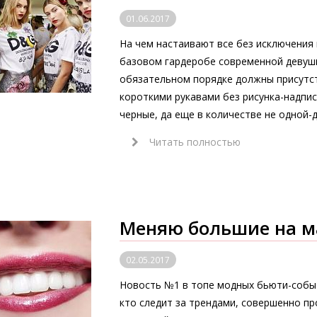
01.06.2017
На чем настаивают все без исключения
базовом гардеробе современной девушк
обязательном порядке должны присутс
короткими рукавами без рисунка-надпи
черные, да еще в количестве не одной-д
Читать полностью
Меняю большие на м
02.05.2017
Новость №1 в топе модных бьюти-событ
кто следит за трендами, совершенно п