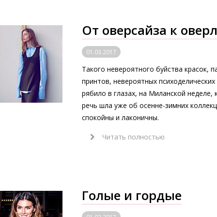
От оверсайза к оверл
01.03.2017
Такого невероятного буйства красок, 
принтов, невероятных психоделических
рябило в глазах, на Миланской неделе, 
речь шла уже об осенне-зимних коллек
спокойны и лаконичны.
Читать полностью
Голые и гордые