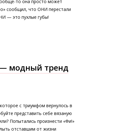
Вообще-то она просто может
mo» сообщил, что ОНИ перестали
НИ — это пухлые губы!
 — модный тренд
 которое с триумфом вернулось в
обуйте представить себе вязаную
или? Попытались произнести «Фи!»
ослыть отставшим от жизни