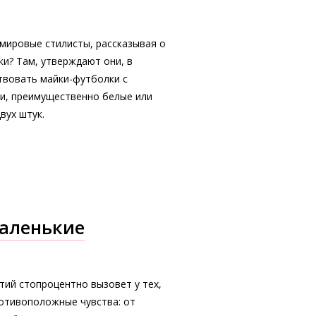
 мировые стилисты, рассказывая о
и? Там, утверждают они, в
твовать майки-футболки с
си, преимущественно белые или
вух штук.
аленькие
ий стопроцентно вызовет у тех,
ротивоположные чувства: от