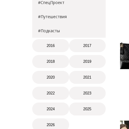
#СпецПроект
#Путешествия
#Подкасты