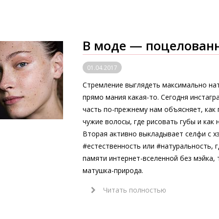
В моде — поцелован
01.04.2017
Стремление выглядеть максимально нат
прямо мания какая-то. Сегодня инстагр
часть по-прежнему нам объясняет, как 
чужие волосы, где рисовать губы и как 
Вторая активно выкладывает селфи с х
#естественность или #натуральность, г
памяти интернет-вселенной без мэйка, 
матушка-природа.
Читать полностью