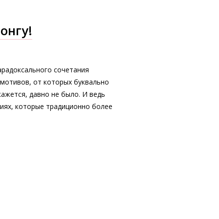
онгу!
парадоксального сочетания
 мотивов, от которых буквально
кажется, давно не было. И ведь
циях, которые традиционно более