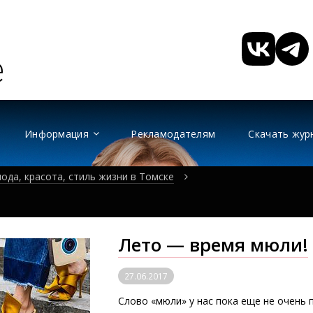
Информация
Рекламодателям
Скачать жур
ода, красота, стиль жизни в Томске
Лето — время мюли!
27.06.2017
Слово «мюли» у нас пока еще не очень 