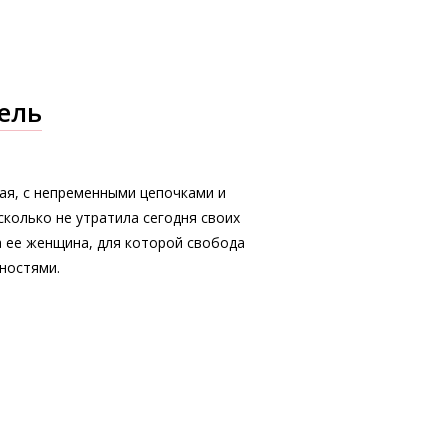
ель
ная, с непременными цепочками и
сколько не утратила сегодня своих
а ее женщина, для которой свобода
ностями.