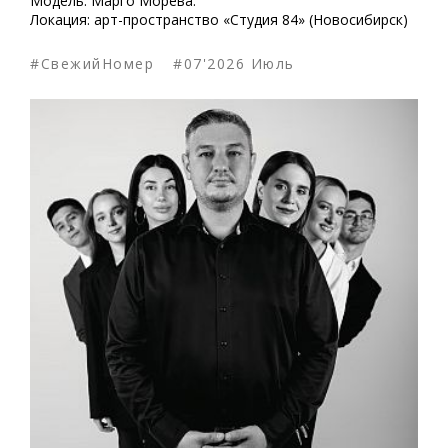
Модель: Марго Морева.
Локация: арт-пространство «Студия 84» (Новосибирск)
#СвежийНомер
#07'2026 Июль