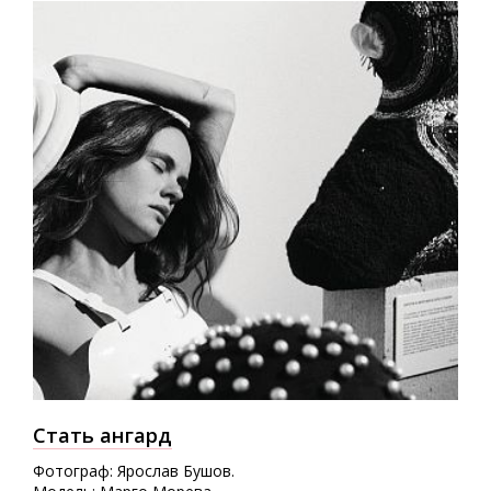
Стать ангард
Фотограф: Ярослав Бушов.