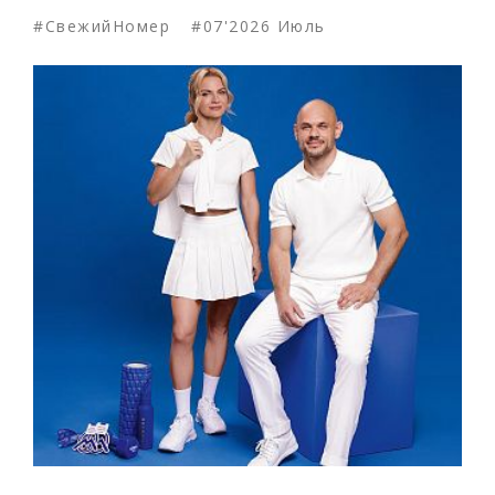
#СвежийНомер
#07'2026 Июль