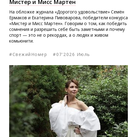
Мистер и Мисс Мартен
На обложке журнала «Дорогого удовольствие» Семён
Ермаков и Екатерина Пивоварова, победители конкурса
«Мистер и Мисс Мартен». Говорим о том, как победить
сомнения и разрешить себе быть заметными и почему
спорт — это не о рекордах, а о людях и живом
комьюнити.
#СвежийНомер
#07'2026 Июль