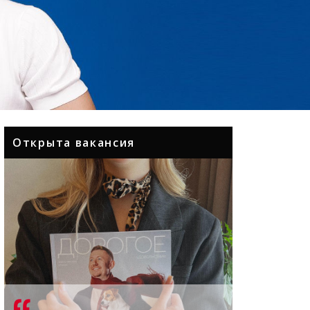
Открыта вакансия