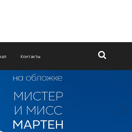
нал
Контакты
>