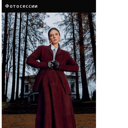
Фотосессии
←
→