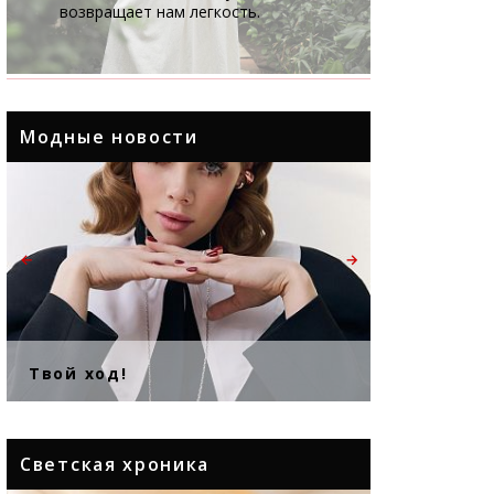
возвращает нам легкость.
Модные новости
←
→
Твой ход!
Хрусталь
Светская хроника