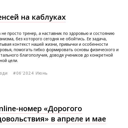
енсей на каблуках
 не просто тренер, а наставник по здоровью и состоянию
анизма, без которого сегодня не обойтись. Ее задача,
тывая контекст нашей жизни, привычки и особенности
ровья, помогать гибко формировать основы физического и
тального благополучия, доводя учеников до конкретной
ной цели.
юди
#06'2024 Июнь
Смелые решения
nline-номер «Дорогого
довольствия» в апреле и мае