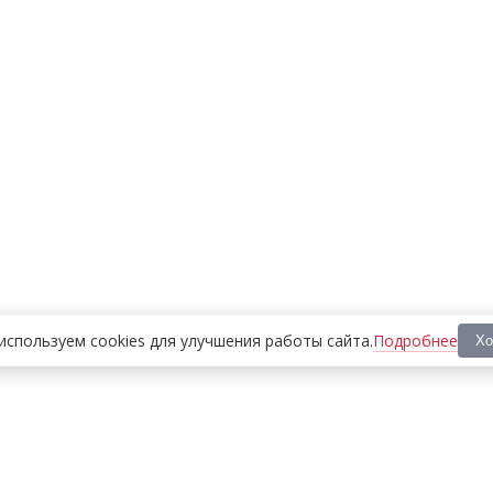
Подробнее
используем cookies
для улучшения работы сайта
.
Хо
ООО «МЕДИА ПРЕСС 2000»