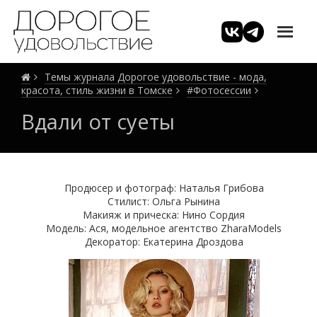
Темы журнала Дорогое удовольствие - мода,
красота, стиль жизни в Томске
#Фотосессии
Вдали от суеты
Продюсер и фотограф: Наталья Грибова
Стилист: Ольга Рынина
Макияж и прическа: Нино Сордия
Модель: Ася, модельное агентство ZharaModels
Декоратор: Екатерина Дроздова