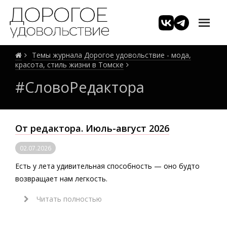
Темы журнала Дорогое удовольствие - мода,
красота, стиль жизни в Томске
#СловоРедактора
От редактора. Июль-август 2026
02.07.2026
Есть у лета удивительная способность — оно будто
возвращает нам легкость.
Читать полностью