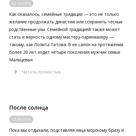
02.10.2018
Как оказалось, семейные традиции — это не только
желание продолжать династию или сохранять тесные
родственные узы. Семейной традицией также может
стать и верность одному мастеру-парикмахеру —
такому, как Лолита Титова. В ее салон на протяжении
более 20 лет ходит четыре поколения мужчин семьи
Мальцевых.
Читать полностью
После солнца
03.09.2018
Пока мы отдыхали, подставляя лица морскому бризу и