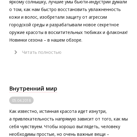
яркому солнышку, лучшие умы бьюти-индустрии думали
о том, как нам быстро восстановить увлажненность
кожи и волос, изобретали защиту от агрессии
городской среды и разрабатывали новое секретное
оружие красоты в восхитительных тюбиках и флаконах!
Новинки сезона – в нашем обзоре.
Читать полностью
Внутренний мир
05.04.2018
Как известно, истинная красота идет изнутри,
а привлекательность напрямую зависит от того, как мы
себя чувствуем. Чтобы хорошо выглядеть, человеку
необходимы простые, но очень важные вещи –