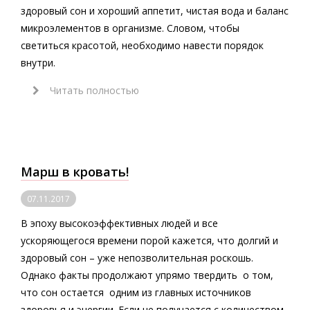
здоровый сон и хороший аппетит, чистая вода и баланс
микроэлементов в организме. Словом, чтобы
светиться красотой, необходимо навести порядок
внутри.
Читать полностью
Марш в кровать!
07.11.2017
В эпоху высокоэффективных людей и все
ускоряющегося времени порой кажется, что долгий и
здоровый сон – уже непозволительная роскошь.
Однако факты продолжают упрямо твердить о том,
что сон остается одним из главных источников
здоровья и энергии. Если не получается с количеством,