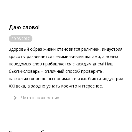
Даю слово!
30.08.2017
Здоровый образ жизни становится религией, индустрия
красоты развивается семимильными шагами, а новых
неведомых слов прибавляется с каждым днем! Наш
бьюти-словарь – отличный способ проверить,
насколько хорошо вы понимаете язык бьюти-индустрии
XXI века, а заодно узнать кое-что интересное.
Читать полностью