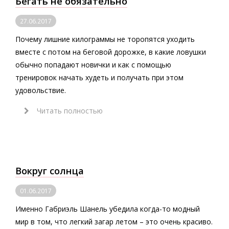
Бегать не обязательно
27.06.2017
Почему лишние килограммы не торопятся уходить
вместе с потом на беговой дорожке, в какие ловушки
обычно попадают новички и как с помощью
тренировок начать худеть и получать при этом
удовольствие.
Читать полностью
Вокруг солнца
01.06.2017
Именно Габриэль Шанель убедила когда-то модный
мир в том, что легкий загар летом – это очень красиво.