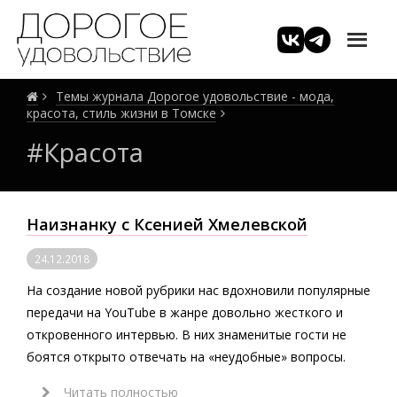
Темы журнала Дорогое удовольствие - мода,
красота, стиль жизни в Томске
#Красота
Наизнанку с Ксенией Хмелевской
24.12.2018
На создание новой рубрики нас вдохновили популярные
передачи на YouTube в жанре довольно жесткого и
откровенного интервью. В них знаменитые гости не
боятся открыто отвечать на «неудобные» вопросы.
Читать полностью