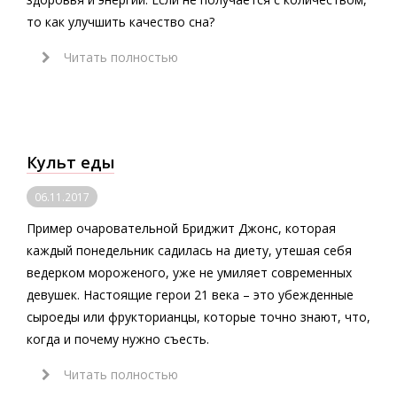
то как улучшить качество сна?
Читать полностью
Культ еды
06.11.2017
Пример очаровательной Бриджит Джонс, которая
каждый понедельник садилась на диету, утешая себя
ведерком мороженого, уже не умиляет современных
девушек. Настоящие герои 21 века – это убежденные
сыроеды или фрукторианцы, которые точно знают, что,
когда и почему нужно съесть.
Читать полностью