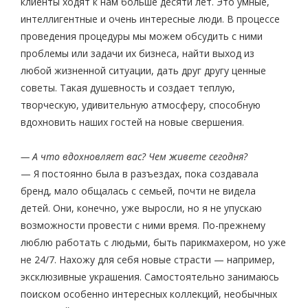
клиенты ходят к нам больше десяти лет. Это умные,
интеллигентные и очень интересные люди. В процессе
проведения процедуры мы можем обсудить с ними
проблемы или задачи их бизнеса, найти выход из
любой жизненной ситуации, дать друг другу ценные
советы. Такая душевность и создает теплую,
творческую, удивительную атмосферу, способную
вдохновить наших гостей на новые свершения.
— А что вдохновляет вас? Чем живете сегодня?
— Я постоянно была в разъездах, пока создавала
бренд, мало общалась с семьей, почти не видела
детей. Они, конечно, уже выросли, но я не упускаю
возможности провести с ними время. По-прежнему
люблю работать с людьми, быть парикмахером, но уже
не 24/7. Нахожу для себя новые страсти — например,
эксклюзивные украшения. Самостоятельно занимаюсь
поиском особенно интересных коллекций, необычных