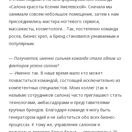
«Салона красоты Ксении Хмелевской». Сначала мы
занимали совсем небольшое помещение, затем к нам
присоединились мастера ногтевого сервиса,
массажисты, косметологи… Так, постепенно команда
росла, бизнес креп, а бренд становился узнаваемым и
популярным.
— Получается, именно сильная команда стала одним из
факторов успеха салона?
— Именно так. В наше время мало кто может
похвастаться командой, состоящей исключительно из
компетентных специалистов. Моих коллег (так я
называю сотрудников салона) часто приглашают стать
технологами, амбассадорами и представителями
крупных брендов. Благодаря команде я могу быть
генератором идей и не заботиться обо всех бизнес-
процессах. К тому же, управление салоном я
полностью доверяю Елене Бранд — специалисту с 20-