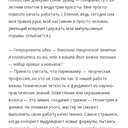
летним опытом в индустрии красоты. Мне просто
повезло начать работать с Еленой, ведь сегодня она
моя правая рука, мой наставник и просто человек,
умеющий вовремя сдержать мои импульсивные
порывы. (Улыбается.)
— Генерировать идеи — довольно творческое занятие.
А согласитесь ли вы, что в вашем деле важна техника
— набор правил и навыков?
— Принято считать, что парикмахер — творческая
профессия, но это не совсем так. В нашей работе
важны техническая четкость и фундамент из научно-
практических знаний. Осветление или окрашивание
волоса — это химия, создание стрижки — геометрия и
физика. Не понимая этого, мастер не сможет
выполнить свою работу качественно. Самое страшное,
когда колорист выдумывает новые формулы, пытаясь