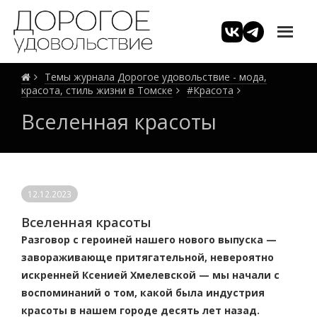
Темы журнала Дорогое удовольствие - мода,
красота, стиль жизни в Томске
#Красота
Вселенная красоты
12.12.2023
Вселенная красоты
Разговор с героиней нашего нового выпуска —
завораживающе притягательной, невероятно
искренней Ксенией Хмелевской — мы начали с
воспоминаний о том, какой была индустрия
красоты в нашем городе десять лет назад.