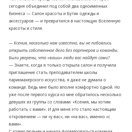
сегодня объединил под собой два одноименных
бизнеса — Салон красоты и Бутик одежды и
аксессуаров — и превратился в настоящую Вселенную
красоты и стиля.
— Ксения, насколько нам известно, вы не побоялись
открыть собственное дело без партнеров и команды.
Были уверены, что «ваши» люди вас найдут сами?
— Знаете, когда я только открыла салон и получила
приглашение стать преподавателем школы
парикмахерского искусства, я даже не думала о
команде. Ведь мне было вполне комфортно одной. Но
уже после первого курса ко мне обратилось несколько
девушек из группы со словами: «Ксения, мы хотим
работать с вами!». И для меня это стало настоящим
откровением — ни «у вас», ни «на вас», именно «с
вами».
С этими людьми и начала формироваться команда