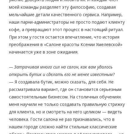
моей команды разделяет эту философию, создавая
мельчайшие детали качественного сервиса. Например,
наши парни-администраторы не просто подают клиенту
кофе, а превращают этот процесс в настоящий ритуал.
При этом у гостя остается впечатление, что история
преображения в «Салоне красоты Ксении Хмелевской»
начинается уже в зоне ожидания.
— Затрачивая много сил на салон, как вам удалось
открыть бутик и сделать его не менее известным?
— Я создавала бутик, можно сказать, для себя. Не
рассматривала вариант, где он становится серьезным
самостоятельным бизнесом. На столичных обучениях
меня научили не только создавать правильную стрижку
для клиента, но и смотреть на него целиком — видеть
человека. Гости салона не раз признавались, что в
нашем городе сложно найти стильные классические