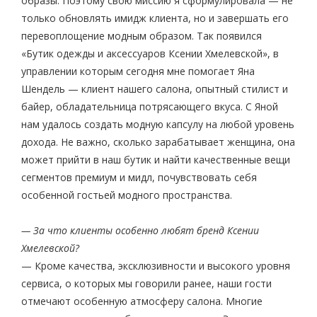
образы. Поэтому свою миссию я сформулировала — не
только обновлять имидж клиента, но и завершать его
перевоплощение модным образом. Так появился
«Бутик одежды и аксессуаров Ксении Хмелевской», в
управлении которым сегодня мне помогает Яна
Шендель — клиент нашего салона, опытный стилист и
байер, обладательница потрясающего вкуса. С Яной
нам удалось создать модную капсулу на любой уровень
дохода. Не важно, сколько зарабатывает женщина, она
может прийти в наш бутик и найти качественные вещи
сегментов премиум и мидл, почувствовать себя
особенной гостьей модного пространства.
— За что клиенты особенно любят бренд Ксении
Хмелевской?
— Кроме качества, эксклюзивности и высокого уровня
сервиса, о которых мы говорили ранее, наши гости
отмечают особенную атмосферу салона. Многие