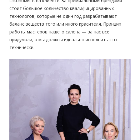
сэкономить на клиенте. За премиальными брендами
стоит большое количество квалифицированных
технологов, которые не один год разрабатывают
баланс веществ того или иного красителя. Принцип
работы мастеров нашего салона — за нас все
придумали, а мы должны идеально исполнить это
технически.