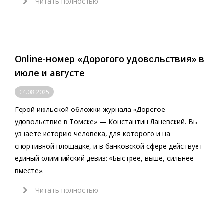
Читать полностью
Online-номер «Дорогого удовольствия» в
июле и августе
04.08.2025
Герой июльской обложки журнала «Дорогое
удовольствие в Томске» — Константин Ланевский. Вы
узнаете историю человека, для которого и на
спортивной площадке, и в банковской сфере действует
единый олимпийский девиз: «Быстрее, выше, сильнее —
вместе».
Читать полностью