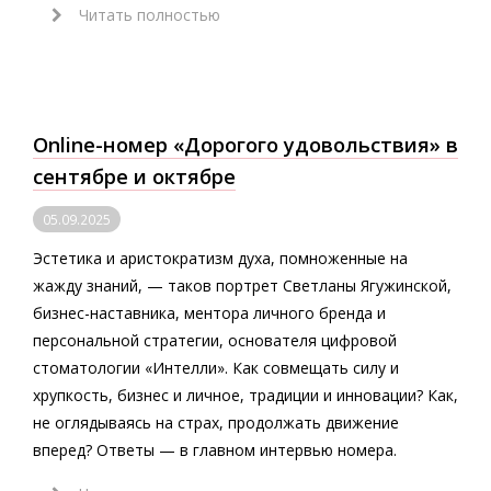
Читать полностью
Online-номер «Дорогого удовольствия» в
сентябре и октябре
05.09.2025
Эстетика и аристократизм духа, помноженные на
жажду знаний, — таков портрет Светланы Ягужинской,
бизнес-наставника, ментора личного бренда и
персональной стратегии, основателя цифровой
стоматологии «Интелли». Как совмещать силу и
хрупкость, бизнес и личное, традиции и инновации? Как,
не оглядываясь на страх, продолжать движение
вперед? Ответы — в главном интервью номера.