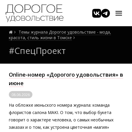
Темы журнала Дорогое удовольствие - мода,
красота, стиль жизни в Томске
#СпецПроект
Online-номер «Дорогого удовольствия» в
июне
08.06.2026
На обложке июньского номера журнала: команда
флористов салона MAKI. О том, что выбор букета
говорит о характере человека, о самых необычных
заказах и о том, как устроена цветочная «магия»