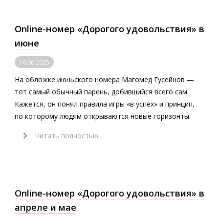
Online-номер «Дорогого удовольствия» в
июне
10.06.2025
На обложке июньского номера Магомед Гусейнов —
тот самый обычный парень, добившийся всего сам.
Кажется, он понял правила игры «в успех» и принцип,
по которому людям открываются новые горизонты.
Читать полностью
Online-номер «Дорогого удовольствия» в
апреле и мае