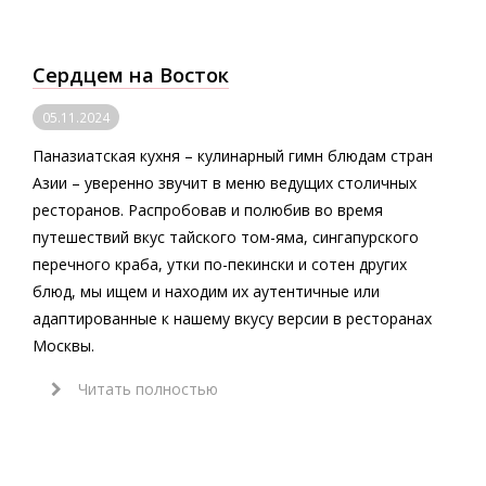
Сердцем на Восток
05.11.2024
Паназиатская кухня – кулинарный гимн блюдам стран
Азии – уверенно звучит в меню ведущих столичных
ресторанов. Распробовав и полюбив во время
путешествий вкус тайского том-яма, сингапурского
перечного краба, утки по-пекински и сотен других
блюд, мы ищем и находим их аутентичные или
адаптированные к нашему вкусу версии в ресторанах
Москвы.
Читать полностью