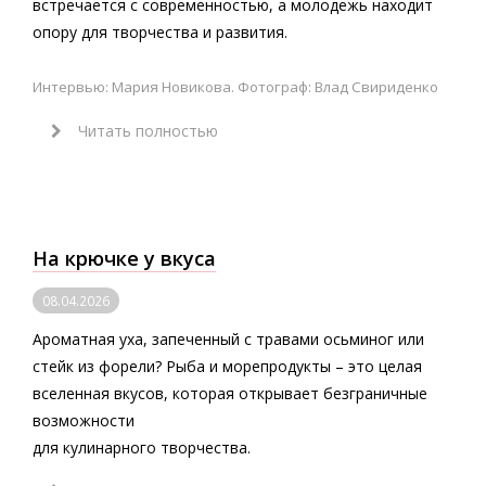
встречается с современностью, а молодежь находит
опору для творчества и развития.
Интервью: Мария Новикова. Фотограф: Влад Свириденко
Читать полностью
На крючке у вкуса
08.04.2026
Ароматная уха, запеченный с травами осьминог или
стейк из форели? Рыба и морепродукты – это целая
вселенная вкусов, которая открывает безграничные
возможности
для кулинарного творчества.