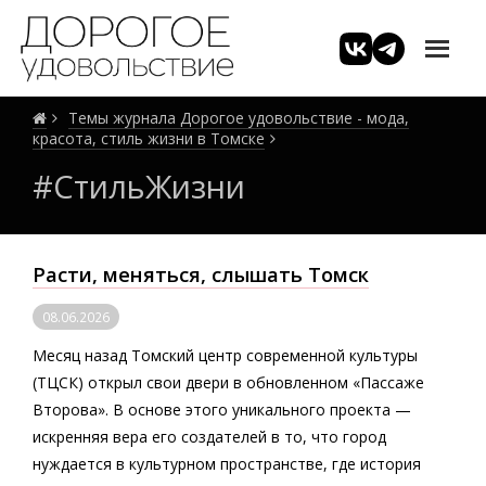
Темы журнала Дорогое удовольствие - мода,
красота, стиль жизни в Томске
#СтильЖизни
Расти, меняться, слышать Томск
08.06.2026
Месяц назад Томский центр современной культуры
(ТЦСК) открыл свои двери в обновленном «Пассаже
Второва». В основе этого уникального проекта —
искренняя вера его создателей в то, что город
нуждается в культурном пространстве, где история