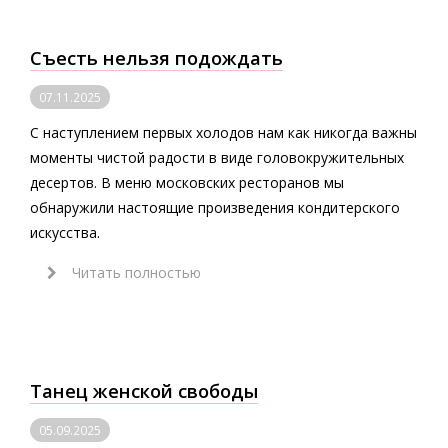
Съесть нельзя подождать
07.11.2025
С наступлением первых холодов нам как никогда важны
моменты чистой радости в виде головокружительных
десертов. В меню московских ресторанов мы
обнаружили настоящие произведения кондитерского
искусства.
Читать полностью
Танец женской свободы
05.09.2025