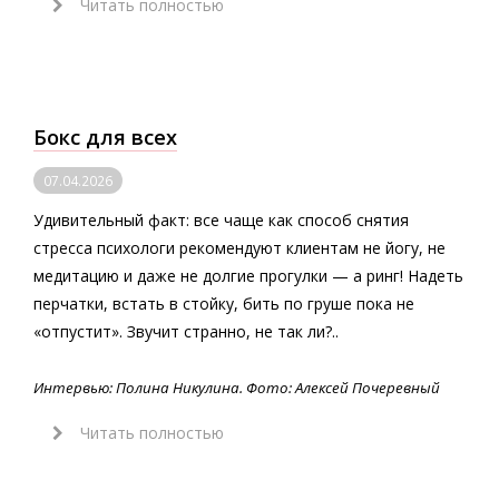
Читать полностью
Бокс для всех
07.04.2026
Удивительный факт: все чаще как способ снятия
стресса психологи рекомендуют клиентам не йогу, не
медитацию и даже не долгие прогулки — а ринг! Надеть
перчатки, встать в стойку, бить по груше пока не
«отпустит». Звучит странно, не так ли?..
Интервью: Полина Никулина. Фото: Алексей Почеревный
Читать полностью