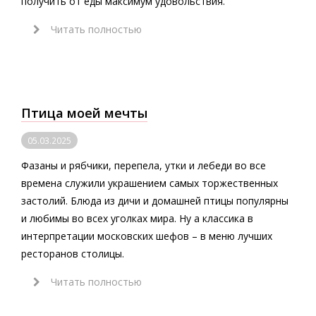
получить от еды максимум удовольствия.
Читать полностью
Птица моей мечты
05.03.2025
Фазаны и рябчики, перепела, утки и лебеди во все
времена служили украшением самых торжественных
застолий. Блюда из дичи и домашней птицы популярны
и любимы во всех уголках мира. Ну а классика в
интерпретации московских шефов – в меню лучших
ресторанов столицы.
Читать полностью