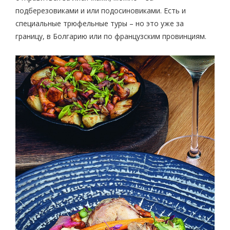
подберезовиками и или подосиновиками. Есть и
специальные трюфельные туры – но это уже за
границу, в Болгарию или по французским провинциям.