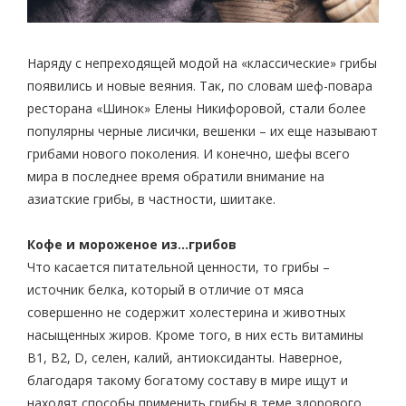
Наряду с непреходящей модой на «классические» грибы
появились и новые веяния. Так, по словам шеф-повара
ресторана «Шинок» Елены Никифоровой, стали более
популярны черные лисички, вешенки – их еще называют
грибами нового поколения. И конечно, шефы всего
мира в последнее время обратили внимание на
азиатские грибы, в частности, шиитаке.
Кофе и мороженое из…грибов
Что касается питательной ценности, то грибы –
источник белка, который в отличие от мяса
совершенно не содержит холестерина и животных
насыщенных жиров. Кроме того, в них есть витамины
B1, B2, D, селен, калий, антиоксиданты. Наверное,
благодаря такому богатому составу в мире ищут и
находят способы применить грибы в теме здорового