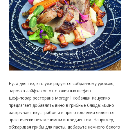
Ну, а для тех, кто уже радуется собранному урожаю,
парочка лайфхаков от столичных шефов.
Шеф-повар ресторана Moregrill Кобаяши Кацухико
предлагает добавлять вино в грибные блюда: «Вино
раскрывает вкус грибов и в приготовлении является
практически незаменимым ингредиентом. Например,
обжаривая грибы для пасты, добавьте немного белого