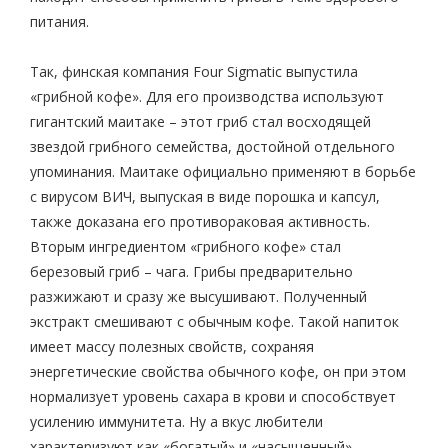
питания.
Так, финская компания Four Sigmatic выпустила
«грибной кофе». Для его производства используют
гигантский маитаке – этот гриб стал восходящей
звездой грибного семейства, достойной отдельного
упоминания. Маитаке официально применяют в борьбе
с вирусом ВИЧ, выпуская в виде порошка и капсул,
также доказана его противораковая активность.
Вторым ингредиентом «грибного кофе» стал
березовый гриб – чага. Грибы предварительно
разжижают и сразу же высушивают. Полученный
экстракт смешивают с обычным кофе. Такой напиток
имеет массу полезных свойств, сохраняя
энергетические свойства обычного кофе, он при этом
нормализует уровень сахара в крови и способствует
усилению иммунитета. Ну а вкус любители
характеризуют как «богатый» и «насыщенный».