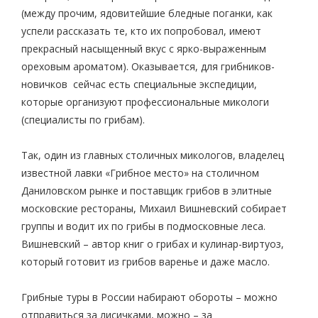
(между прочим, ядовитейшие бледные поганки, как
успели рассказать те, кто их попробовал, имеют
прекрасный насыщенный вкус с ярко-выраженным
ореховым ароматом). Оказывается, для грибников-
новичков сейчас есть специальные экспедиции,
которые организуют профессиональные микологи
(специалисты по грибам).
Так, один из главных столичных микологов, владелец
известной лавки «Грибное место» на столичном
Даниловском рынке и поставщик грибов в элитные
московские рестораны, Михаил Вишневский собирает
группы и водит их по грибы в подмосковные леса.
Вишневский – автор книг о грибах и кулинар-виртуоз,
который готовит из грибов варенье и даже масло.
Грибные туры в России набирают обороты – можно
отправиться за лисичками, можно – за