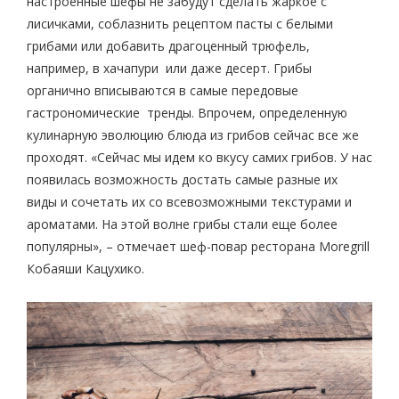
настроенные шефы не забудут сделать жаркое с
лисичками, соблазнить рецептом пасты с белыми
грибами или добавить драгоценный трюфель,
например, в хачапури или даже десерт. Грибы
органично вписываются в самые передовые
гастрономические тренды. Впрочем, определенную
кулинарную эволюцию блюда из грибов сейчас все же
проходят. «Сейчас мы идем ко вкусу самих грибов. У нас
появилась возможность достать самые разные их
виды и сочетать их со всевозможными текстурами и
ароматами. На этой волне грибы стали еще более
популярны», – отмечает шеф-повар ресторана Moregrill
Кобаяши Кацухико.