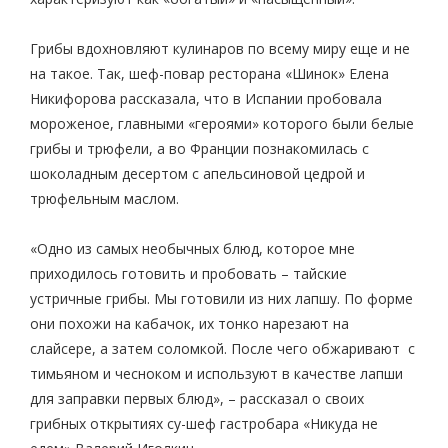
Грибы вдохновляют кулинаров по всему миру еще и не
на такое. Так, шеф-повар ресторана «Шинок» Елена
Никифорова рассказала, что в Испании пробовала
мороженое, главными «героями» которого были белые
грибы и трюфели, а во Франции познакомилась с
шоколадным десертом с апельсиновой цедрой и
трюфельным маслом.
«Одно из самых необычных блюд, которое мне
приходилось готовить и пробовать – тайские
устричные грибы. Мы готовили из них лапшу. По форме
они похожи на кабачок, их тонко нарезают на
слайсере, а затем соломкой. После чего обжаривают с
тимьяном и чесноком и используют в качестве лапши
для заправки первых блюд», – рассказал о своих
грибных открытиях су-шеф гастробара «Никуда не