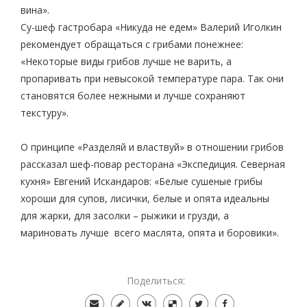
вина».
Су-шеф гастробара «Никуда не едем» Валерий Иголкин
рекомендует обращаться с грибами понежнее:
«Некоторые виды грибов лучше не варить, а
пропаривать при невысокой температуре пара. Так они
становятся более нежными и лучше сохраняют
текстуру».
О принципе «Разделяй и властвуй» в отношении грибов
рассказал шеф-повар ресторана «Экспедиция. Северная
кухня» Евгений Искандаров: «Белые сушеные грибы
хороши для супов, лисички, белые и опята идеальны
для жарки, для засолки – рыжики и грузди, а
мариновать лучше всего маслята, опята и боровики».
Поделиться: