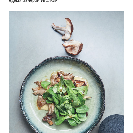
едем» Валерий Иголкин.