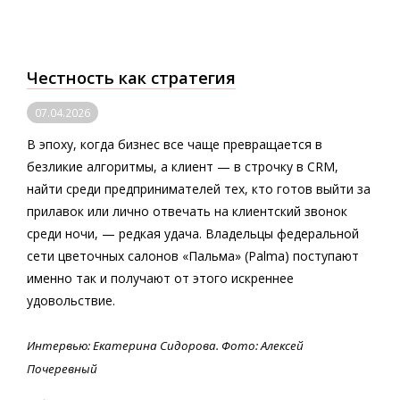
Честность как стратегия
07.04.2026
В эпоху, когда бизнес все чаще превращается в
безликие алгоритмы, а клиент — в строчку в CRM,
найти среди предпринимателей тех, кто готов выйти за
прилавок или лично отвечать на клиентский звонок
среди ночи, — редкая удача. Владельцы федеральной
сети цветочных салонов «Пальма» (Palma) поступают
именно так и получают от этого искреннее
удовольствие.
Интервью: Екатерина Сидорова. Фото: Алексей
Почеревный