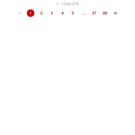
1 - 10 из 279
←
1
2
3
4
5
...
27
28
→