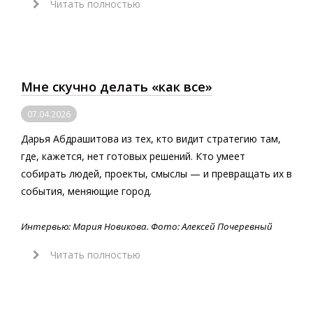
Читать полностью
Мне скучно делать «как все»
07.04.2026
Дарья Абдрашитова из тех, кто видит стратегию там,
где, кажется, нет готовых решений. Кто умеет
собирать людей, проекты, смыслы — и превращать их в
события, меняющие город.
Интервью: Мария Новикова. Фото: Алексей Почеревный
Читать полностью