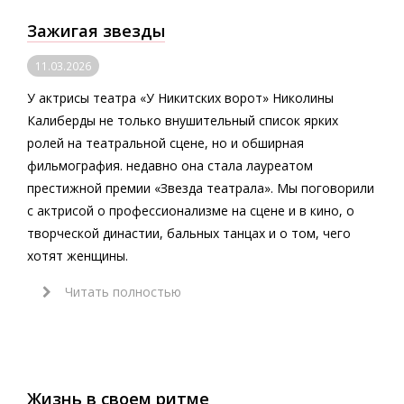
Зажигая звезды
11.03.2026
У актрисы театра «У Никитских ворот» Николины
Калиберды не только внушительный список ярких
ролей на театральной сцене, но и обширная
фильмография. недавно она стала лауреатом
престижной премии «Звезда театрала». Мы поговорили
с актрисой о профессионализме на сцене и в кино, о
творческой династии, бальных танцах и о том, чего
хотят женщины.
Читать полностью
Жизнь в своем ритме