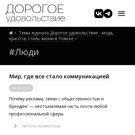
Темы журнала Дорогое удовольствие - мода,
красота, стиль жизни в Томске
#Люди
Мир, где все стало коммуникацией
08.06.2026
Почему реклама, связи с общественностью и
брендинг — неотъемлемая часть почти любой
профессиональной сферы.
Читать полностью