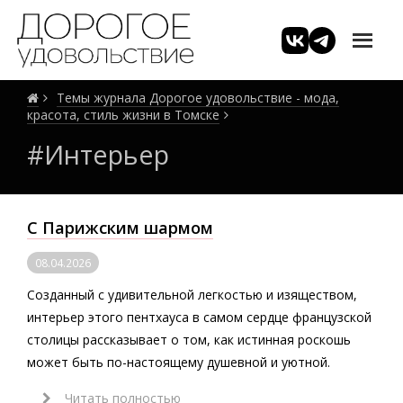
Темы журнала Дорогое удовольствие - мода,
красота, стиль жизни в Томске
#Интерьер
С Парижским шармом
08.04.2026
Созданный с удивительной легкостью и изяществом,
интерьер этого пентхауса в самом сердце французской
столицы рассказывает о том, как истинная роскошь
может быть по-настоящему душевной и уютной.
Читать полностью