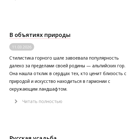
В объятиях природы
11.03.2026
Стилистика горного шале завоевала популярность
далеко за пределами своей родины — альпийских гор.
Она нашла отклик в сердцах тех, кто ценит близость с
природой и искусство находиться в гармонии с
окружающим ландшафтом.
Читать полностью
Русская усадьба