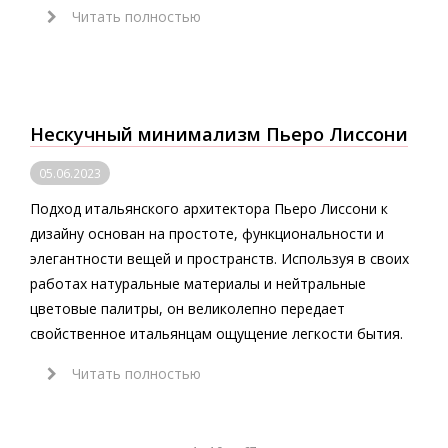
Читать полностью
Нескучный минимализм Пьеро Лиссони
05.06.2023
Подход итальянского архитектора Пьеро Лиссони к
дизайну основан на простоте, функциональности и
элегантности вещей и пространств. Используя в своих
работах натуральные материалы и нейтральные
цветовые палитры, он великолепно передает
свойственное итальянцам ощущение легкости бытия.
Читать полностью