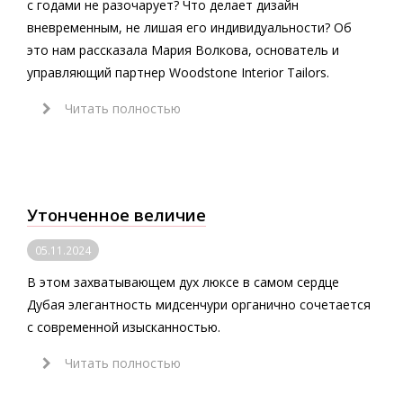
с годами не разочарует? Что делает дизайн
вневременным, не лишая его индивидуальности? Об
это нам рассказала Мария Волкова, основатель и
управляющий партнер Woodstone Interior Tailors.
Читать полностью
Утонченное величие
05.11.2024
В этом захватывающем дух люксе в самом сердце
Дубая элегантность мидсенчури органично сочетается
с современной изысканностью.
Читать полностью