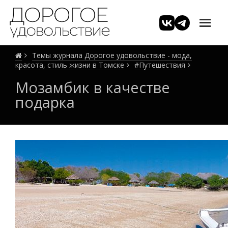
Темы журнала Дорогое удовольствие - мода,
красота, стиль жизни в Томске
#Путешествия
Мозамбик в качестве
подарка