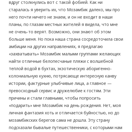
вдруг столкнулись вот с такой фобией. Как ни
старалась я уверить их, что Мозамбик далеко, мы про
него почти ничего не знаем, и он не входит в наши
планы, по глазам местных жителей я видела, что мне
не очень-то верят. Возможно, они знают об этом
больше меня. Но пока наша страна сосредоточила свои
амбиции на других направлениях, я предлагаю
«захватывать» Мозамбик малыми группами желающих
найти отличные белопесчаные пляжи с волшебной
теплой водой в бухтах, экзотическую аборигенно-
колониальную кухню, потрясающе интересную канву
истории, фактурные улыбчивые лица, а главное —
превосходный сервис и дружелюбие к гостям. Эти
причины и стали главными, чтобы попросить
«подарить» мне Мозамбик на день рождения. Нет, моя
личная фантазия хоть и отличается буйностью, но до
мозамбикских берегов сама не дошла. Эту страну
подсказали бывалые путешественники, с которыми нам