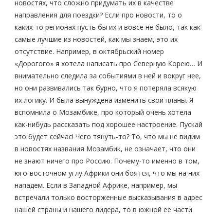
новостях, что сложно придумать их в качестве
направления для поездки? Если про новости, то о
каких-то регионах пусть бы их и вовсе не было, так как
самые лучшие из новостей, как мы знаем, это их
отсутствие. Например, в октябрьский номер
«Дорогого» я хотела написать про Северную Корею… И
внимательно следила за событиями в ней и вокруг нее,
но они развивались так бурно, что я потеряла всякую
их логику. И была вынуждена изменить свои планы. Я
вспомнила о Мозамбике, про который очень хотела
как-нибудь рассказать под хорошее настроение. Пускай
это будет сейчас! Чего тянуть-то? То, что мы не видим
в новостях названия Мозамбик, не означает, что они
не знают ничего про Россию. Почему-то именно в том,
юго-восточном углу Африки они боятся, что мы на них
нападем. Если в Западной Африке, например, мы
встречали только восторженные высказывания в адрес
нашей страны и нашего лидера, то в южной ее части