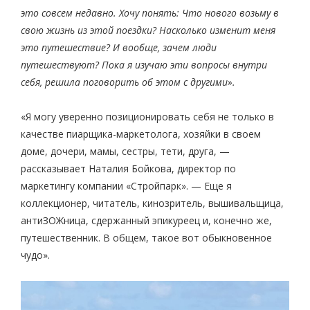
это совсем недавно. Хочу понять: Что нового возьму в
свою жизнь из этой поездки? Насколько изменит меня
это путешествие? И вообще, зачем люди
путешествуют? Пока я изучаю эти вопросы внутри
себя, решила поговорить об этом с другими».
«Я могу уверенно позиционировать себя не только в
качестве пиарщика-маркетолога, хозяйки в своем
доме, дочери, мамы, сестры, тети, друга, —
рассказывает Наталия Бойкова, директор по
маркетингу компании «Стройпарк». — Еще я
коллекционер, читатель, кинозритель, вышивальщица,
антиЗОЖница, сдержанный эпикуреец и, конечно же,
путешественник. В общем, такое вот обыкновенное
чудо».