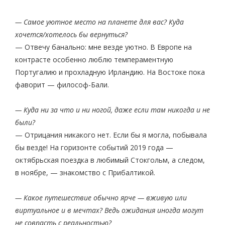
— Самое уютное место на планете для вас? Куда
хочется/хотелось бы вернуться?
— Отвечу банально: мне везде уютно. В Европе на
контрасте особенно люблю темпераментную
Португалию и прохладную Ирландию. На Востоке пока
фаворит — философ-Бали.
— Куда ни за что и ни ногой, даже если там никогда и не
были?
— Отрицания никакого нет. Если бы я могла, побывала
бы везде! На горизонте событий 2019 года —
октябрьская поездка в любимый Стокгольм, а следом,
в ноябре, — знакомство с Прибалтикой.
— Какое путешествие обычно ярче — вживую или
виртуальное и в мечтах? Ведь ожидания иногда могут
не совпасть с реальностью?