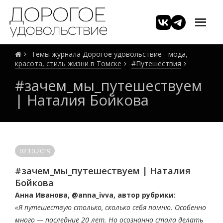
Темы журнала Дорогое удовольствие - мода,
красота, стиль жизни в Томске
#Путешествия
#зачем_мы_путешествуем
| Наталия Бойкова
02.10.2019
#зачем_мы_путешествуем | Наталия
Бойкова
Анна Иванова, @anna_ivva, автор рубрики:
«Я путешествую столько, сколько себя помню. Особенно
много — последние 20 лет. Но осознанно стала делать