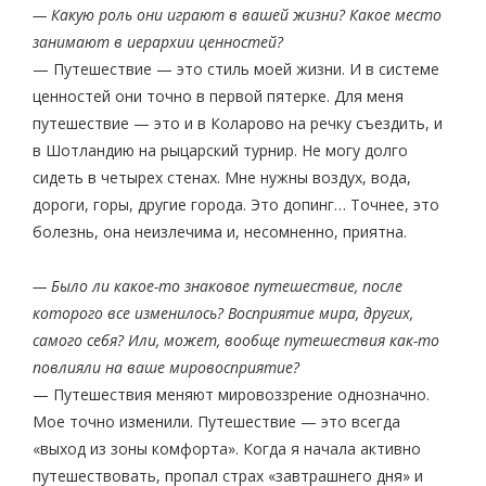
— Какую роль они играют в вашей жизни? Какое место
занимают в иерархии ценностей?
— Путешествие — это стиль моей жизни. И в системе
ценностей они точно в первой пятерке. Для меня
путешествие — это и в Коларово на речку съездить, и
в Шотландию на рыцарский турнир. Не могу долго
сидеть в четырех стенах. Мне нужны воздух, вода,
дороги, горы, другие города. Это допинг… Точнее, это
болезнь, она неизлечима и, несомненно, приятна.
— Было ли какое-то знаковое путешествие, после
которого все изменилось? Восприятие мира, других,
самого себя? Или, может, вообще путешествия как-то
повлияли на ваше мировосприятие?
— Путешествия меняют мировоззрение однозначно.
Мое точно изменили. Путешествие — это всегда
«выход из зоны комфорта». Когда я начала активно
путешествовать, пропал страх «завтрашнего дня» и