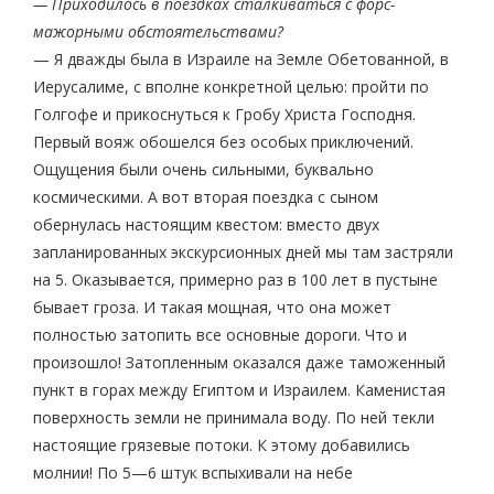
— Приходилось в поездках сталкиваться с форс-
мажорными обстоятельствами?
— Я дважды была в Израиле на Земле Обетованной, в
Иерусалиме, с вполне конкретной целью: пройти по
Голгофе и прикоснуться к Гробу Христа Господня.
Первый вояж обошелся без особых приключений.
Ощущения были очень сильными, буквально
космическими. А вот вторая поездка с сыном
обернулась настоящим квестом: вместо двух
запланированных экскурсионных дней мы там застряли
на 5. Оказывается, примерно раз в 100 лет в пустыне
бывает гроза. И такая мощная, что она может
полностью затопить все основные дороги. Что и
произошло! Затопленным оказался даже таможенный
пункт в горах между Египтом и Израилем. Каменистая
поверхность земли не принимала воду. По ней текли
настоящие грязевые потоки. К этому добавились
молнии! По 5—6 штук вспыхивали на небе