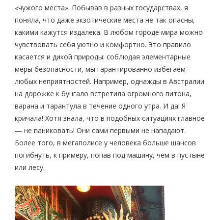
«чужого места». Побывав в разных государствах, я
поняла, что даже экзотические места не так опасны,
какими кажутся издалека. В любом городе мира можно
чувствовать себя уютно и комфортно. Это правило
касается и дикой природы: соблюдая элементарные
меры безопасности, мы гарантированно избегаем
любых неприятностей. Например, однажды в Австралии
на дорожке к бунгало встретила огромного питона,
варана и тарантула в течение одного утра. И да! Я
кричала! Хотя знала, что в подобных ситуациях главное
— не паниковать! Они сами первыми не нападают.
Более того, в мегаполисе у человека больше шансов
погибнуть, к примеру, попав под машину, чем в пустыне
или лесу.