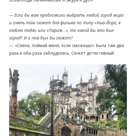
— Если бы вам предложили выбрать любой город мира
и снять там сюжет для фильма по типу «Нью-Йорк, я
люблю тебя» или «Париж…», то какой бы это был
город? И о чем был бы сюжет?
— «Сиена, поймай меня, если сможешь!» Была там два
раза и оба раза заблудилась. Сюжет детективный.