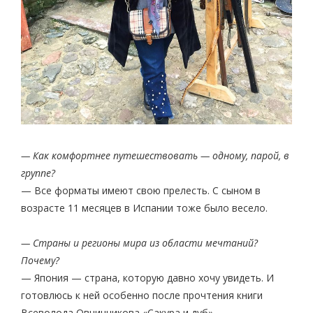
— Как комфортнее путешествовать — одному, парой, в
группе?
— Все форматы имеют свою прелесть. С сыном в
возрасте 11 месяцев в Испании тоже было весело.
— Страны и регионы мира из области мечтаний?
Почему?
— Япония — страна, которую давно хочу увидеть. И
готовлюсь к ней особенно после прочтения книги
Всеволода Овчинникова «Сакура и дуб».