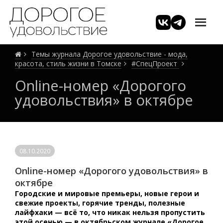
Темы журнала Дорогое удовольствие - мода,
красота, стиль жизни в Томске
#СпецПроект
Online-номер «Дорогого
удовольствия» в октябре
08.10.2020
Online-номер «Дорогого удовольствия» в
октябре
Городские и мировые премьеры, новые герои и
свежие проекты, горячие тренды, полезные
лайфхаки — всё то, что никак нельзя пропустить
этой осенью — в октябрьском журнале «Дорогое