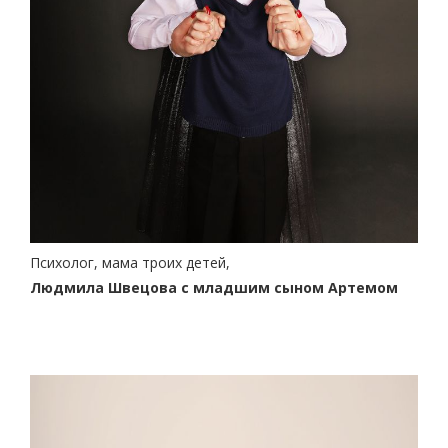
Психолог, мама троих детей,
Людмила Швeцова
с младшим сыном Артемом