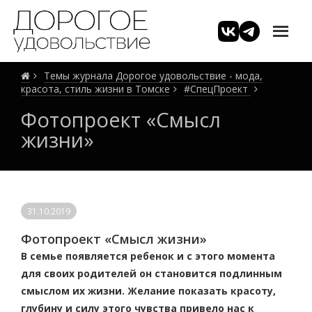
Темы журнала Дорогое удовольствие - мода,
красота, стиль жизни в Томске
#СпецПроект
Фотопроект «Смысл
жизни»
31.10.2019
Фотопроект «Смысл жизни»
В семье появляется ребенок и с этого момента
для своих родителей он становится подлинным
смыслом их жизни. Желание показать красоту,
глубину и силу этого чувства привело нас к