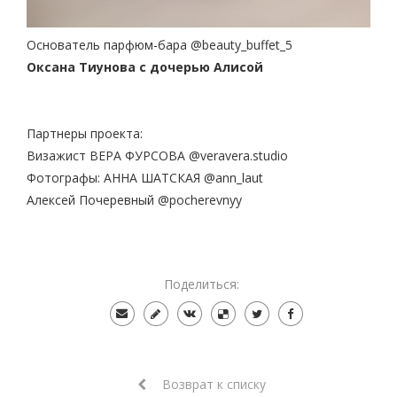
Основатель парфюм-бара @beauty_buffet_5
Оксана Тиунова с дочерью Алисой
Партнеры проекта:
Визажист ВЕРА ФУРСОВА @veravera.studio
Фотографы: АННА ШАТСКАЯ @ann_laut
Алексей Почеревный @pocherevnyy
Поделиться:
Возврат к списку