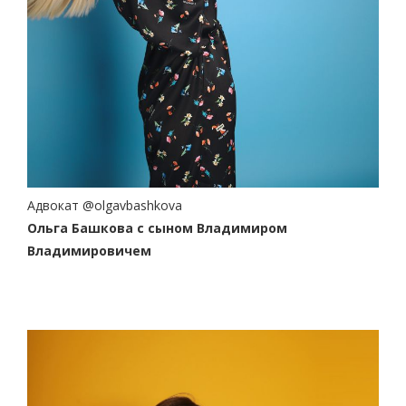
Адвокат @olgavbashkova
Ольга Башкова
с сыном Владимиром
Владимировичем