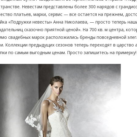
транстве. Невестам представлены более 300 нарядов с грандио
ество платьев, марки, сервис — все остается на прежнем, дос
йка «Подружки невесты» Анна Николаева, — просто теперь наш
дательниц сказочно приятной ценой». На 700 кв. м центра, кото
мо свадебных марок расположились бренды повседневной элег
и. Коллекции предыдущих сезонов теперь переходят в царство 
пки по самым выгодным ценам. Просто запишитесь на примерку!