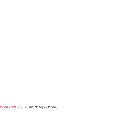
vesta.com
,
VK, FB, Insta: topnevesta,