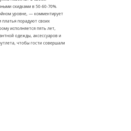
зными скидками в 50-60-70%.
тойном уровне, — комментирует
и платья порадуют своих
рому исполняется пять лет,
антной одежды, аксессуаров и
аутлета, чтобы гости совершали