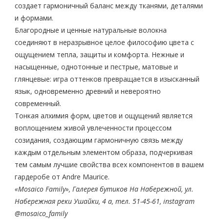
создает гармоничный баланс между тканями, деталями
и формами.
Благородные и ценные натуральные волокна
соединяют в неразрывное целое философию цвета с
ощущением тепла, защиты и комфорта. Нежные и
насыщенные, однотонные и пестрые, матовые и
глянцевые: игра оттенков превращается в изысканный
язык, одновременно древний и невероятно
современный.
Тонкая алхимия форм, цветов и ощущений является
воплощением живой увлеченности процессом
созидания, создающим гармоничную связь между
каждым отдельным элементом образа, подчеркивая
тем самым лучшие свойства всех компонентов в вашем
гардеробе от Andre Maurice.
«Mosaico Family», Галерея бутиков На Набережной, ул.
Набережная реки Ушайки, 4 а, тел. 51-45-61, instagram
@mosaico_family