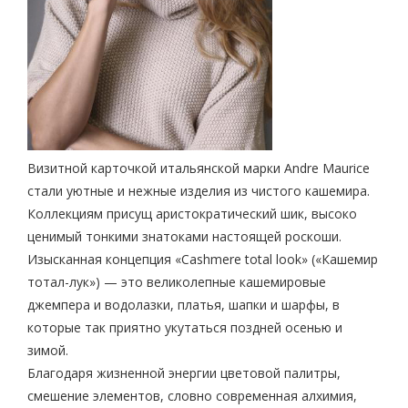
Визитной карточкой итальянской марки Andre Maurice
стали уютные и нежные изделия из чистого кашемира.
Коллекциям присущ аристократический шик, высоко
ценимый тонкими знатоками настоящей роскоши.
Изысканная концепция «Cashmere total look» («Кашемир
тотал-лук») — это великолепные кашемировые
джемпера и водолазки, платья, шапки и шарфы, в
которые так приятно укутаться поздней осенью и
зимой.
Благодаря жизненной энергии цветовой палитры,
смешение элементов, словно современная алхимия,