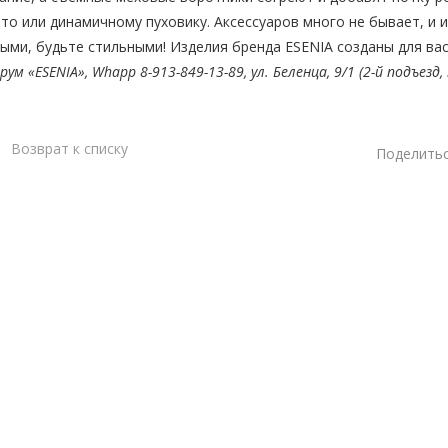
то или динамичному пуховику. Аксессуаров много не бывает, и 
ыми, будьте стильными! Изделия бренда ESENIA созданы для ва
рум «ESENIA»,
Whapp 8-913-849-13-89,
ул. Беленца, 9/1 (2-й подъезд,
Возврат к списку
Поделитьс