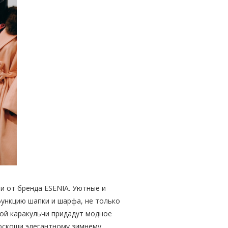
и от бренда ESENIA. Уютные и
ункцию шапки и шарфа, не только
ной каракульчи придадут модное
роскоши элегантному зимнему