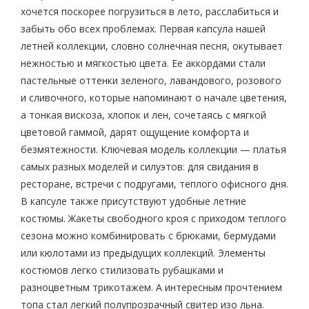
хочется поскорее погрузиться в лето, расслабиться и
забыть обо всех проблемах. Первая капсула нашей
летней коллекции, словно солнечная песня, окутывает
нежностью и мягкостью цвета. Ее аккордами стали
пастельные оттенки зеленого, лавандового, розового
и сливочного, которые напоминают о начале цветения,
а тонкая вискоза, хлопок и лен, сочетаясь с мягкой
цветовой гаммой, дарят ощущение комфорта и
безмятежности. Ключевая модель коллекции — платья
самых разных моделей и силуэтов: для свидания в
ресторане, встречи с подругами, теплого офисного дня.
В капсуле также присутствуют удобные летние
костюмы. Жакеты свободного кроя с приходом теплого
сезона можно комбинировать с брюками, бермудами
или кюлотами из предыдущих коллекций. Элементы
костюмов легко стилизовать рубашками и
разноцветным трикотажем. А интересным прочтением
топа стал легкий полупрозрачный свитер изо льна.