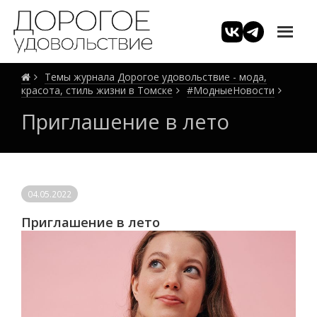
Темы журнала Дорогое удовольствие - мода,
красота, стиль жизни в Томске
#МодныеНовости
Приглашение в лето
04.05.2022
Приглашение в лето