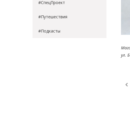
#СпецПроект
#Путешествия
#Подкасты
Маг
ул. 