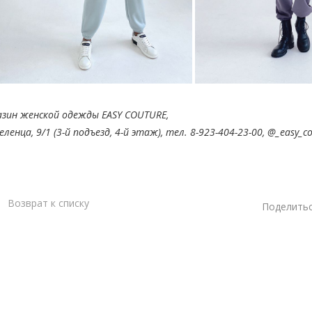
азин
женской одежды
EASY COUTURE,
Беленца, 9/1
(3-й подъезд, 4-й этаж),
тел. 8-923-404-23-00, @_easy_c
Возврат к списку
Поделитьс