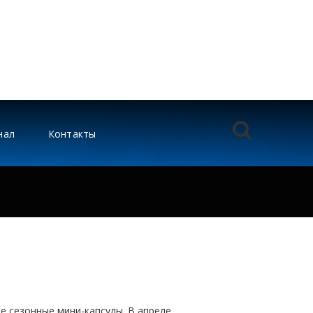
нал
Контакты
 сезонные мини-капсулы. В апреле