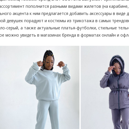
ассортимент пополнится разными видами жилетов (на карабине, с
ьного акцента к ним предлагается добавить аксессуары в виде д
ой девушек порадуют и костюмы из трикотажа в самых трендов
ло-серый, а также актуальные платья-футболки, стильные тельн
ое можно увидеть в магазинах бренда в форматах онлайн и офл