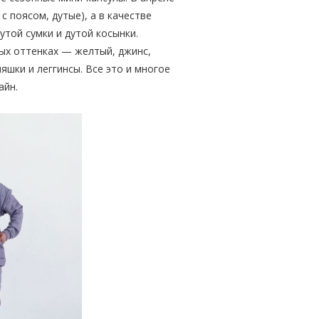
 поясом, дутые), а в качестве
утой сумки и дутой косынки.
ых оттенках — желтый, джинс,
яшки и леггинсы. Все это и многое
айн.