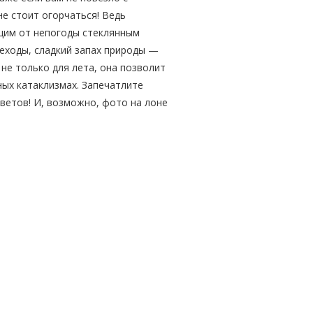
не стоит огорчаться! Ведь
щим от непогоды стеклянным
еходы, сладкий запах природы —
 не только для лета, она позволит
ых катаклизмах. Запечатлите
цветов! И, возможно, фото на лоне