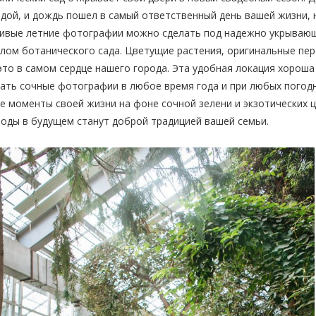
дой, и дождь пошел в самый ответственный день вашей жизни, 
сивые летние фотографии можно сделать под надежно укрываю
лом ботанического сада. Цветущие растения, оригинальные пер
это в самом сердце нашего города. Эта удобная локация хороша
ать сочные фотографии в любое время года и при любых погодн
е моменты своей жизни на фоне сочной зелени и экзотических 
оды в будущем станут доброй традицией вашей семьи.