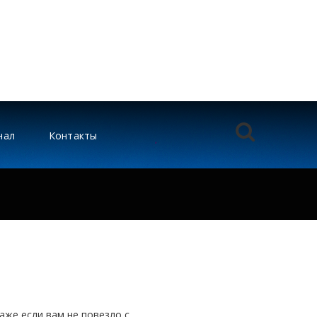
нал
Контакты
аже если вам не повезло с