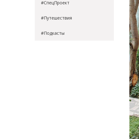
#СпецПроект
#Путешествия
#Подкасты