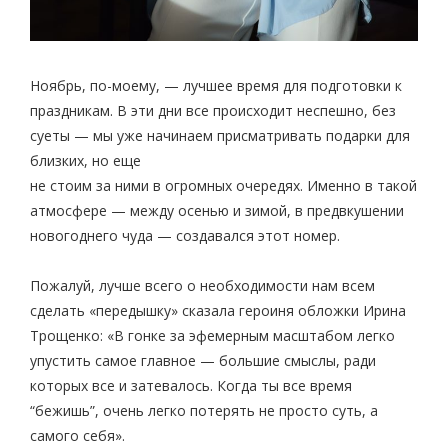
Ноябрь, по-моему, — лучшее время для подготовки к
праздникам. В эти дни все происходит неспешно, без
суеты — мы уже начинаем присматривать подарки для
близких, но еще
не стоим за ними в огромных очередях. Именно в такой
атмосфере — между осенью и зимой, в предвкушении
новогоднего чуда — создавался этот номер.
Пожалуй, лучше всего о необходимости нам всем
сделать «передышку» сказала героиня обложки Ирина
Трощенко: «В гонке за эфемерным масштабом легко
упустить самое главное — большие смыслы, ради
которых все и затевалось. Когда ты все время
“бежишь”, очень легко потерять не просто суть, а
самого себя».