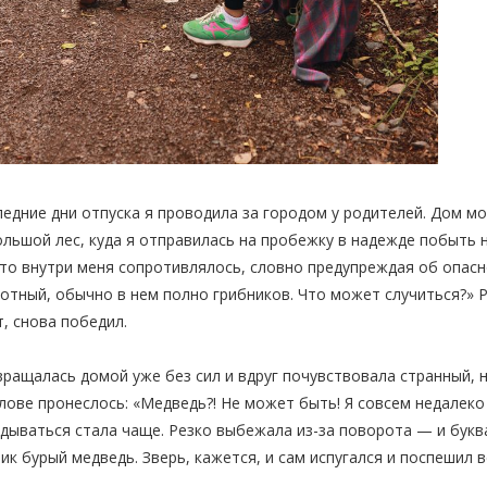
едние дни отпуска я проводила за городом у родителей. Дом мо
льшой лес, куда я отправилась на пробежку в надежде побыть н
то внутри меня сопротивлялось, словно предупреждая об опасно
отный, обычно в нем полно грибников. Что может случиться?» 
, снова победил.
ращалась домой уже без сил и вдруг почувствовала странный,
лове пронеслось: «Медведь?! Не может быть! Я совсем недалеко
дываться стала чаще. Резко выбежала из-за поворота — и букв
ик бурый медведь. Зверь, кажется, и сам испугался и поспешил 