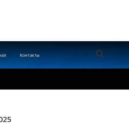
нал
Контакты
025