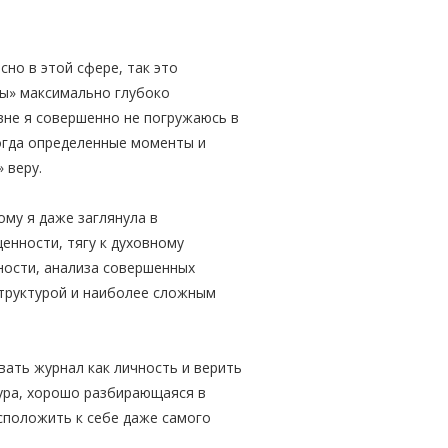
но в этой сфере, так это
Мы» максимально глубоко
вне я совершенно не погружаюсь в
ногда определенные моменты и
 веру.
ому я даже заглянула в
енности, тягу к духовному
нности, анализа совершенных
структурой и наиболее сложным
вать журнал как личность и верить
тура, хорошо разбирающаяся в
асположить к себе даже самого