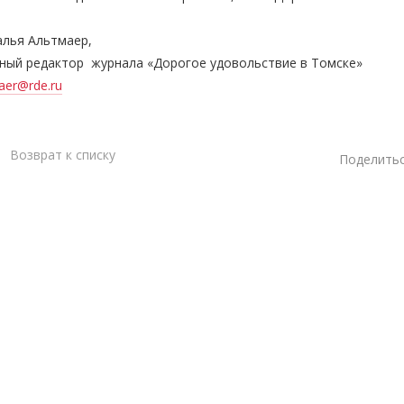
алья Альтмаер,
вный редактор журнала «Дорогое удовольствие в Томске»
aer@rde.ru
Возврат к списку
Поделитьс