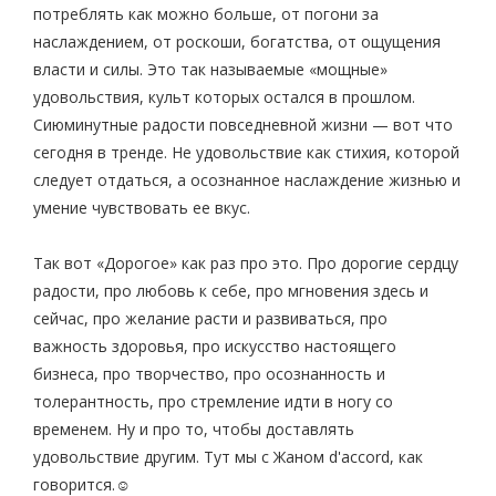
потреблять как можно больше, от погони за
наслаждением, от роскоши, богатства, от ощущения
власти и силы. Это так называемые «мощные»
удовольствия, культ которых остался в прошлом.
Сиюминутные радости повседневной жизни — вот что
сегодня в тренде. Не удовольствие как стихия, которой
следует отдаться, а осознанное наслаждение жизнью и
умение чувствовать ее вкус.
Так вот «Дорогое» как раз про это. Про дорогие сердцу
радости, про любовь к себе, про мгновения здесь и
сейчас, про желание расти и развиваться, про
важность здоровья, про искусство настоящего
бизнеса, про творчество, про осознанность и
толерантность, про стремление идти в ногу со
временем. Ну и про то, чтобы доставлять
удовольствие другим. Тут мы с Жаном d'accord, как
говорится.☺