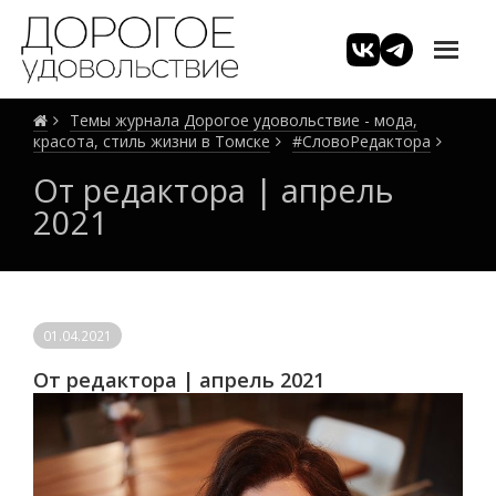
Темы журнала Дорогое удовольствие - мода,
красота, стиль жизни в Томске
#СловоРедактора
От редактора | апрель
2021
01.04.2021
От редактора | апрель 2021