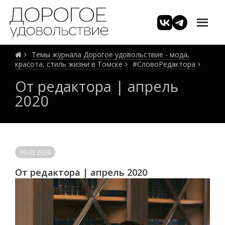
Темы журнала Дорогое удовольствие - мода,
красота, стиль жизни в Томске
#СловоРедактора
От редактора | апрель
2020
30.03.2020
От редактора | апрель 2020