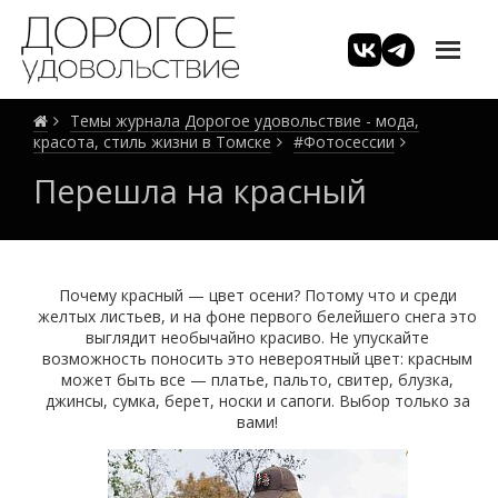
Темы журнала Дорогое удовольствие - мода,
красота, стиль жизни в Томске
#Фотосессии
Перешла на красный
Почему красный — цвет осени? Потому что и среди
желтых листьев, и на фоне первого белейшего снега это
выглядит необычайно красиво. Не упускайте
возможность поносить это невероятный цвет: красным
может быть все — платье, пальто, свитер, блузка,
джинсы, сумка, берет, носки и сапоги. Выбор только за
вами!