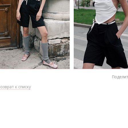
Поделит
озврат к списку