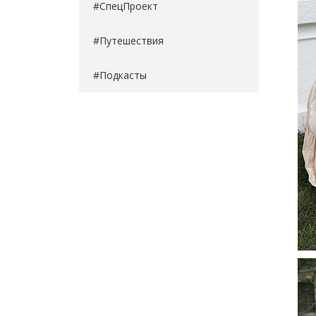
#СпецПроект
#Путешествия
#Подкасты