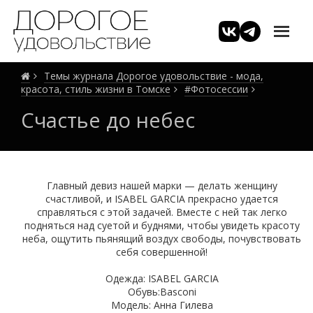
Темы журнала Дорогое удовольствие - мода,
красота, стиль жизни в Томске
#Фотосессии
Счастье до небес
Главный девиз нашей марки — делать женщину
счастливой, и ISABEL GARCIA прекрасно удается
справляться с этой задачей. Вместе с ней так легко
подняться над суетой и буднями, чтобы увидеть красоту
неба, ощутить пьянящий воздух свободы, почувствовать
себя совершенной!
Одежда: ISABEL GARCIA
Обувь:Basconi
Модель: Анна Гилева