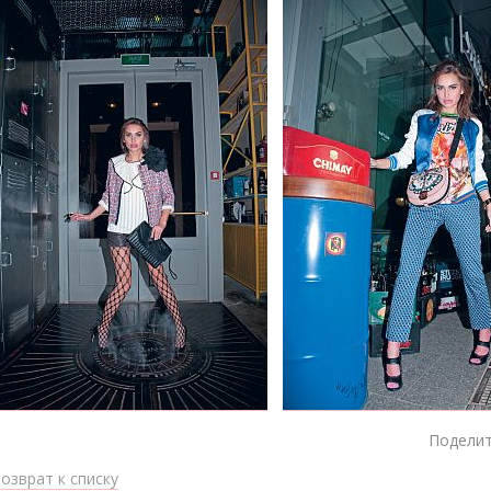
Поделит
озврат к списку