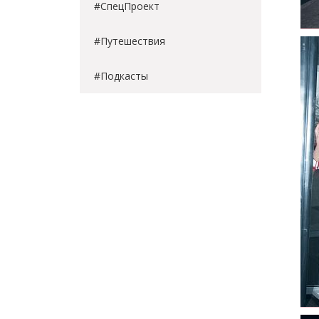
#СпецПроект
#Путешествия
#Подкасты