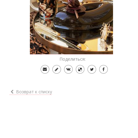
Поделиться:
Возврат к списку