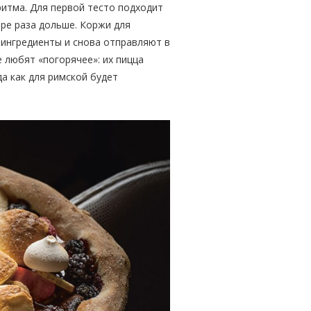
ритма. Для первой тесто подходит
ыре раза дольше. Коржи для
 ингредиенты и снова отправляют в
 любят «погорячее»: их пицца
а как для римской будет