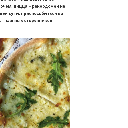
рочем, пицца – рекордсмен не
оей сути, приспособиться ко
 отчаянных сторонников