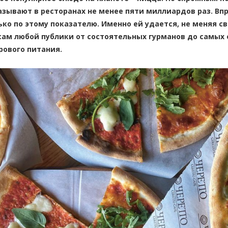
азывают в ресторанах не менее пяти миллиардов раз. Вп
ько по этому показателю. Именно ей удается, не меняя св
сам любой публики от состоятельных гурманов до самых
рового питания.