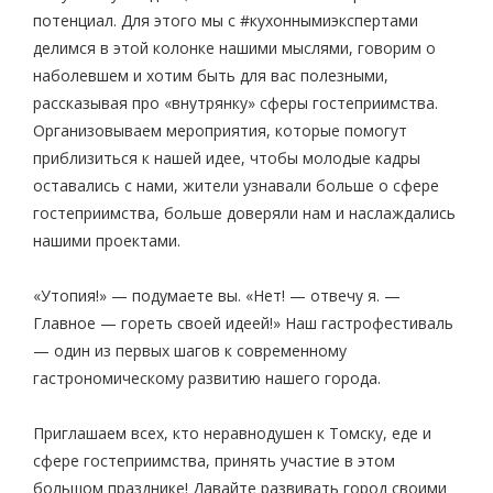
потенциал. Для этого мы с #кухоннымиэкспертами
делимся в этой колонке нашими мыслями, говорим о
наболевшем и хотим быть для вас полезными,
рассказывая про «внутрянку» сферы гостеприимства.
Организовываем мероприятия, которые помогут
приблизиться к нашей идее, чтобы молодые кадры
оставались с нами, жители узнавали больше о сфере
гостеприимства, больше доверяли нам и наслаждались
нашими проектами.
«Утопия!» — подумаете вы. «Нет! — отвечу я. —
Главное — гореть своей идеей!» Наш гастрофестиваль
— один из первых шагов к современному
гастрономическому развитию нашего города.
Приглашаем всех, кто неравнодушен к Томску, еде и
сфере гостеприимства, принять участие в этом
большом празднике! Давайте развивать город своими