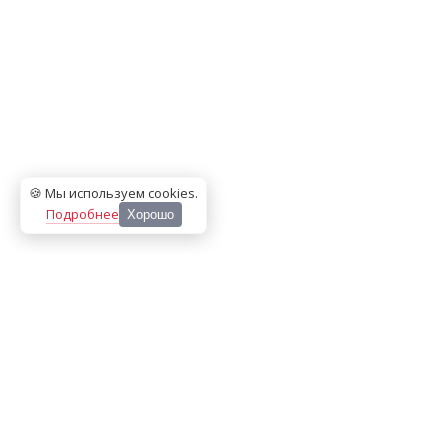
🍪 Мы используем cookies
.
Подробнее
Хорошо
ООО «МЕДИА ПРЕСС 2000»
Перепечатка материалов сайта «Дорогое удовольствие»