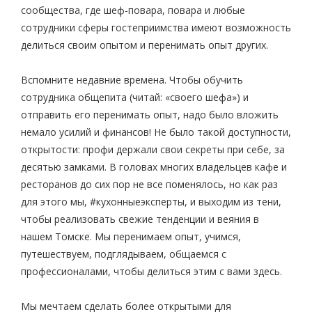
сообщества, где шеф-повара, повара и любые
сотрудники сферы гостеприимства имеют возможность
делиться своим опытом и перенимать опыт других.
Вспомните недавние времена. Чтобы обучить
сотрудника общепита (читай: «своего шефа») и
отправить его перенимать опыт, надо было вложить
немало усилий и финансов! Не было такой доступности,
открытости: профи держали свои секреты при себе, за
десятью замками. В головах многих владельцев кафе и
ресторанов до сих пор не все поменялось, но как раз
для этого мы, #кухонныеэксперты, и выходим из тени,
чтобы реализовать свежие тенденции и веяния в
нашем Томске. Мы перенимаем опыт, учимся,
путешествуем, подглядываем, общаемся с
профессионалами, чтобы делиться этим с вами здесь.
Мы мечтаем сделать более открытыми для