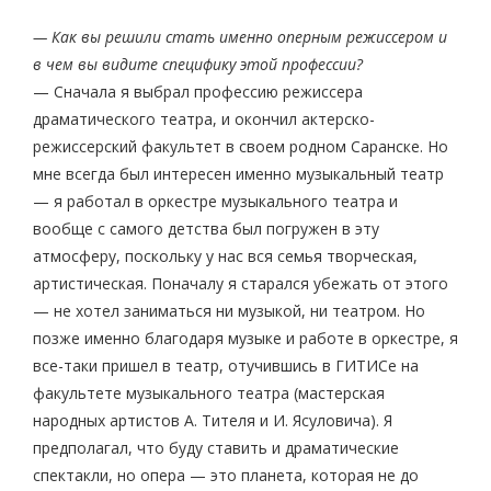
— Как вы решили стать именно оперным режиссером и
в чем вы видите специфику этой профессии?
— Сначала я выбрал профессию режиссера
драматического театра, и окончил актерско-
режиссерский факультет в своем родном Саранске. Но
мне всегда был интересен именно музыкальный театр
— я работал в оркестре музыкального театра и
вообще с самого детства был погружен в эту
атмосферу, поскольку у нас вся семья творческая,
артистическая. Поначалу я старался убежать от этого
— не хотел заниматься ни музыкой, ни театром. Но
позже именно благодаря музыке и работе в оркестре, я
все-таки пришел в театр, отучившись в ГИТИСе на
факультете музыкального театра (мастерская
народных артистов А. Тителя и И. Ясуловича). Я
предполагал, что буду ставить и драматические
спектакли, но опера — это планета, которая не до