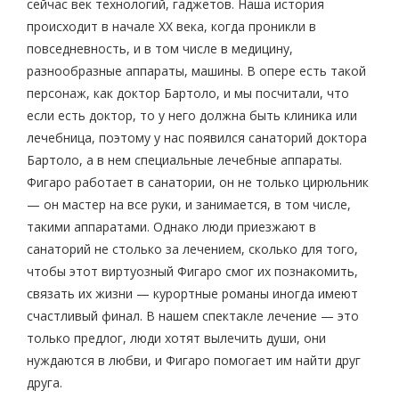
сейчас век технологий, гаджетов. Наша история
происходит в начале XX века, когда проникли в
повседневность, и в том числе в медицину,
разнообразные аппараты, машины. В опере есть такой
персонаж, как доктор Бартоло, и мы посчитали, что
если есть доктор, то у него должна быть клиника или
лечебница, поэтому у нас появился санаторий доктора
Бартоло, а в нем специальные лечебные аппараты.
Фигаро работает в санатории, он не только цирюльник
— он мастер на все руки, и занимается, в том числе,
такими аппаратами. Однако люди приезжают в
санаторий не столько за лечением, сколько для того,
чтобы этот виртуозный Фигаро смог их познакомить,
связать их жизни — курортные романы иногда имеют
счастливый финал. В нашем спектакле лечение — это
только предлог, люди хотят вылечить души, они
нуждаются в любви, и Фигаро помогает им найти друг
друга.