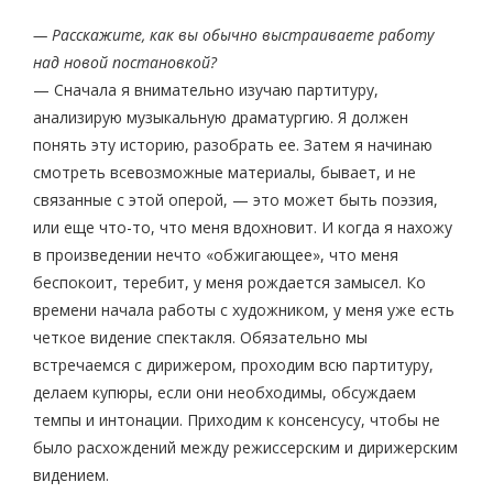
— Расскажите, как вы обычно выстраиваете работу
над новой постановкой?
— Сначала я внимательно изучаю партитуру,
анализирую музыкальную драматургию. Я должен
понять эту историю, разобрать ее. Затем я начинаю
смотреть всевозможные материалы, бывает, и не
связанные с этой оперой, — это может быть поэзия,
или еще что-то, что меня вдохновит. И когда я нахожу
в произведении нечто «обжигающее», что меня
беспокоит, теребит, у меня рождается замысел. Ко
времени начала работы с художником, у меня уже есть
четкое видение спектакля. Обязательно мы
встречаемся с дирижером, проходим всю партитуру,
делаем купюры, если они необходимы, обсуждаем
темпы и интонации. Приходим к консенсусу, чтобы не
было расхождений между режиссерским и дирижерским
видением.