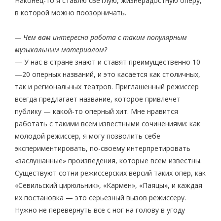
Наконец-то я ставлю светлую, жизнерадостную оперу,
в которой можно поозорничать.
— Чем вам интересна работа с таким популярным
музыкальным материалом?
— У нас в стране знают и ставят преимущественно 10
—20 оперных названий, и это касается как столичных,
так и региональных театров. Приглашенный режиссер
всегда предлагает название, которое привлечет
публику — какой-то оперный хит. Мне нравится
работать с такими всем известными сочинениями: как
молодой режиссер, я могу позволить себе
экспериментировать, по-своему интерпретировать
«заслушанные» произведения, которые всем известны.
Существуют сотни режиссерских версий таких опер, как
«Севильский цирюльник», «Кармен», «Паяцы», и каждая
их постановка — это серьезный вызов режиссеру.
Нужно не перевернуть все с ног на голову в угоду