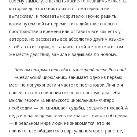
своему замыслу, а вскрыть какие-то невидимые пласты,
которые до этого никто из этого материала не
вытаскивал, и показать их зрителю. Нужно решить,
каким путем пойти: переместить действие оперы в
пространстве и времени или оставить все как есть у
авторов, но рассказать все абсолютно другим языком,
чтобы эта история, оставаясь в той же эпохе и в том
же месте действия, зажила и задышала по-новому.
— Что вы открыли для себя в известной опере Россини?
— «Севильский цирюльник» занимает одно из первых
мест по популярности и частоте постановок. Лично я
нашел в этом сочинении очень интересную для себя
мысль: героям «Севильского цирюльника» Фигаро
необходим — он связывает судьбы, соединяет людей. А
ведь и в наше время очень не хватает живого общения
— в реальном мире люди не знакомятся, это не
принято, все общаются в виртуальном пространстве,