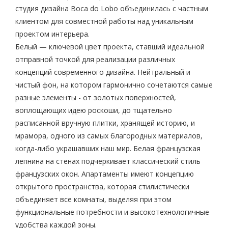
студия дизайна Boca do Lobo объединилась с частным
клиентом для совместной работы над уникальным
проектом интерьера.
Белый — ключевой цвет проекта, ставший идеальной
отправной точкой для реализации различных
концепций современного дизайна. Нейтральный и
чистый фон, на котором гармонично сочетаются самые
разные элементы - от золотых поверхностей,
воплощающих идею роскоши, до тщательно
расписанной вручную плитки, хранящей историю, и
мрамора, одного из самых благородных материалов,
когда-либо украшавших наш мир. Белая французская
лепнина на стенах подчеркивает классический стиль
французских окон. Апартаменты имеют концепцию
открытого пространства, которая стилистически
объединяет все комнаты, выделяя при этом
функциональные потребности и высокотехнологичные
удобства каждой зоны.