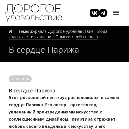
Темы журнала Дорогое удовольствие - мода,
красота, стиль жизни в Томске
#Интерьер
В сердце Парижа
06.06.2024
В сердце Парижа
Этот роскошный пентхаус расположился в самом
сердце Парижа. Его автор - архитектор,
увлеченный произведениями искусства и
коллекционным дизайном. Квартира отражает
любовь своего владельца к искусству и его