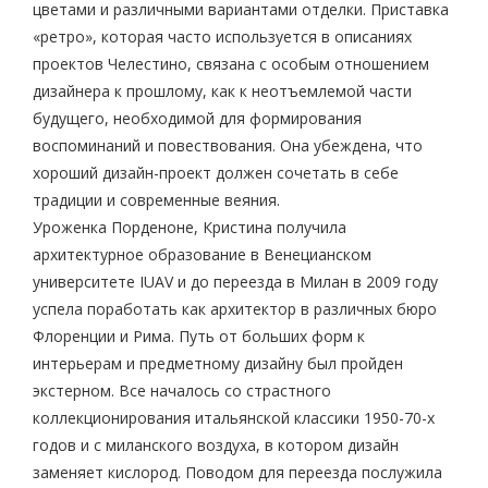
цветами и различными вариантами отделки. Приставка
«ретро», которая часто используется в описаниях
проектов Челестино, связана с особым отношением
дизайнера к прошлому, как к неотъемлемой части
будущего, необходимой для формирования
воспоминаний и повествования. Она убеждена, что
хороший дизайн-проект должен сочетать в себе
традиции и современные веяния.
Уроженка Порденоне, Кристина получила
архитектурное образование в Венецианском
университете IUAV и до переезда в Милан в 2009 году
успела поработать как архитектор в различных бюро
Флоренции и Рима. Путь от больших форм к
интерьерам и предметному дизайну был пройден
экстерном. Все началось со страстного
коллекционирования итальянской классики 1950-70-х
годов и с миланского воздуха, в котором дизайн
заменяет кислород. Поводом для переезда послужила