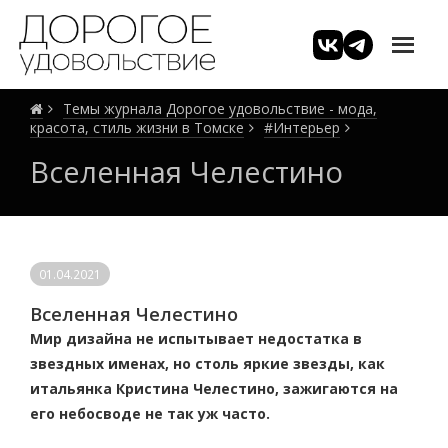
Темы журнала Дорогое удовольствие - мода,
красота, стиль жизни в Томске
#Интерьер
Вселенная Челестино
01.04.2021
Вселенная Челестино
Мир дизайна не испытывает недостатка в
звездных именах, но столь яркие звезды, как
итальянка Кристина Челестино, зажигаются на
его небосводе не так уж часто.