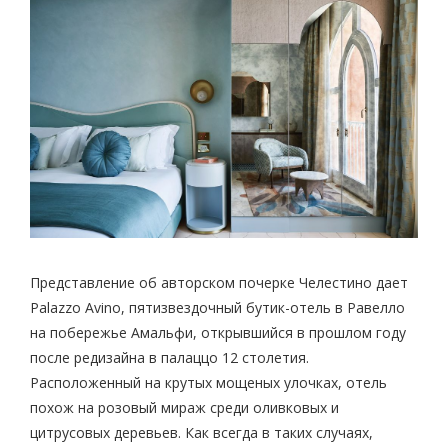
Представление об авторском почерке Челестино дает
Palazzo Avino, пятизвездочный бутик-отель в Равелло
на побережье Амальфи, открывшийся в прошлом году
после редизайна в палаццо 12 столетия.
Расположенный на крутых мощеных улочках, отель
похож на розовый мираж среди оливковых и
цитрусовых деревьев. Как всегда в таких случаях,