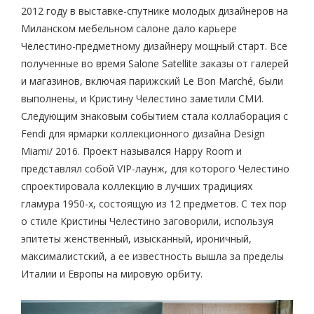
2012 году в выставке-спутнике молодых дизайнеров на
Миланском мебельном салоне дало карьере
Челестино-предметному дизайнеру мощный старт. Все
полученные во время Salone Satellite заказы от галерей
и магазинов, включая парижский Le Bon Marché, были
выполнены, и Кристину Челестино заметили СМИ.
Следующим знаковым событием стала коллаборация с
Fendi для ярмарки коллекционного дизайна Design
Miami/ 2016. Проект назывался Happy Room и
представлял собой VIP-лаунж, для которого Челестино
спроектировала коллекцию в лучших традициях
гламура 1950-х, состоящую из 12 предметов. С тех пор
о стиле Кристины Челестино заговорили, используя
эпитеты женственный, изысканный, ироничный,
максималистский, а ее известность вышла за пределы
Италии и Европы на мировую орбиту.