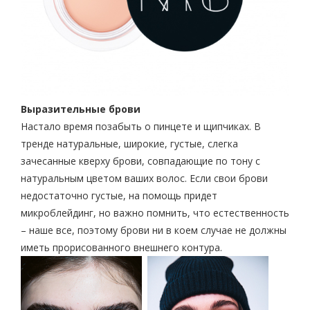
Выразительные брови
Настало время позабыть о пинцете и щипчиках. В
тренде натуральные, широкие, густые, слегка
зачесанные кверху брови, совпадающие по тону с
натуральным цветом ваших волос. Если свои брови
недостаточно густые, на помощь придет
микроблейдинг, но важно помнить, что естественность
– наше все, поэтому брови ни в коем случае не должны
иметь прорисованного внешнего контура.