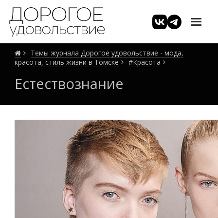
Темы журнала Дорогое удовольствие - мода,
красота, стиль жизни в Томске
#Красота
Естествознание