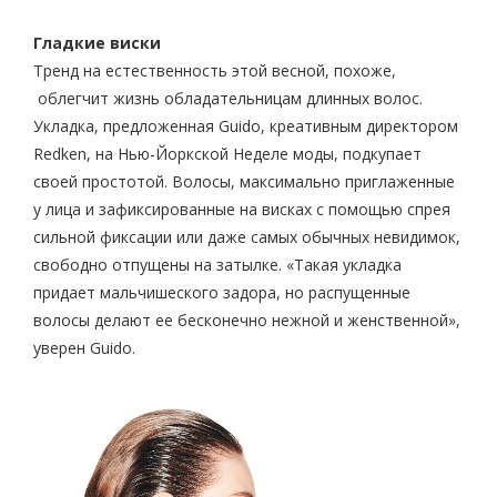
Гладкие виски
Тренд на естественность этой весной, похоже,
облегчит жизнь обладательницам длинных волос.
Укладка, предложенная Guido, креативным директором
Redken, на Нью-Йоркской Неделе моды, подкупает
своей простотой. Волосы, максимально приглаженные
у лица и зафиксированные на висках с помощью спрея
сильной фиксации или даже самых обычных невидимок,
свободно отпущены на затылке. «Такая укладка
придает мальчишеского задора, но распущенные
волосы делают ее бесконечно нежной и женственной»,
уверен Guido.