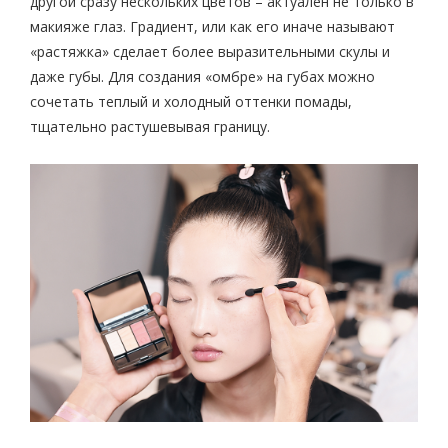
другой сразу нескольких цветов – актуален не только в
макияже глаз. Градиент, или как его иначе называют
«растяжка» сделает более выразительными скулы и
даже губы. Для создания «омбре» на губах можно
сочетать теплый и холодный оттенки помады,
тщательно растушевывая границу.