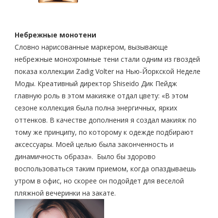
Небрежные монотени
Словно нарисованные маркером, вызывающе
небрежные монохромные тени стали одним из гвоздей
показа коллекции Zadig Volter на Нью-Йоркской Неделе
Моды. Креативный директор Shiseido Дик Пейдж
главную роль в этом макияже отдал цвету: «В этом
сезоне коллекция была полна энергичных, ярких
оттенков. В качестве дополнения я создал макияж по
тому же принципу, по которому к одежде подбирают
аксессуары. Моей целью была законченность и
динамичность образа». Было бы здорово
воспользоваться таким приемом, когда опаздываешь
утром в офис, но скорее он подойдет для веселой
пляжной вечеринки на закате.