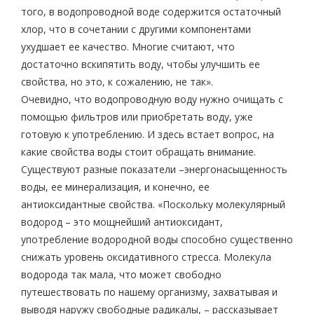
того, в водопроводной воде содержится остаточный
хлор, что в сочетании с другими компонентами
ухудшает ее качество. Многие считают, что
достаточно вскипятить воду, чтобы улучшить ее
свойства, но это, к сожалению, не так».
Очевидно, что водопроводную воду нужно очищать с
помощью фильтров или приобретать воду, уже
готовую к употреблению. И здесь встает вопрос, на
какие свойства воды стоит обращать внимание.
Существуют разные показатели –энергонасыщенность
воды, ее минерализация, и конечно, ее
антиоксидантные свойства. «Поскольку молекулярный
водород – это мощнейший антиоксидант,
употребление водородной воды способно существенно
снижать уровень оксидативного стресса. Молекула
водорода так мала, что может свободно
путешествовать по нашему организму, захватывая и
выводя наружу свободные радикалы, – рассказывает