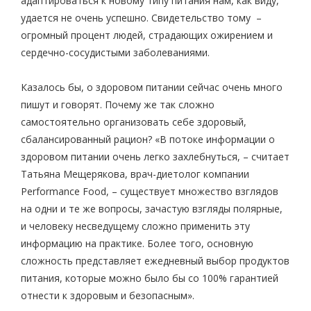
адаптироваться к новому типу питания нам, как виду,
удается не очень успешно. Свидетельство тому –
огромный процент людей, страдающих ожирением и
сердечно-сосудистыми заболеваниями.
Казалось бы, о здоровом питании сейчас очень много
пишут и говорят. Почему же так сложно
самостоятельно организовать себе здоровый,
сбалансированный рацион? «В потоке информации о
здоровом питании очень легко захлебнуться, – считает
Татьяна Мещерякова, врач-диетолог компании
Performance Food, – существует множество взглядов
на одни и те же вопросы, зачастую взгляды полярные,
и человеку несведущему сложно применить эту
информацию на практике. Более того, основную
сложность представляет ежедневный выбор продуктов
питания, которые можно было бы со 100% гарантией
отнести к здоровым и безопасным».