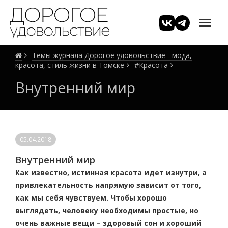
Темы журнала Дорогое удовольствие - мода,
красота, стиль жизни в Томске
#Красота
Внутренний мир
05.04.2018
Внутренний мир
Как известно, истинная красота идет изнутри, а
привлекательность напрямую зависит от того,
как мы себя чувствуем. Чтобы хорошо
выглядеть, человеку необходимы простые, но
очень важные вещи – здоровый сон и хороший