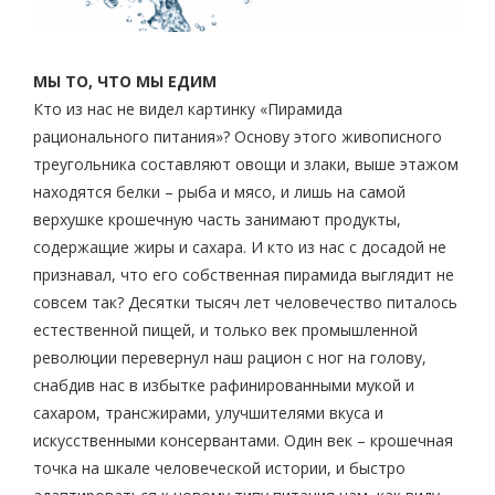
МЫ ТО, ЧТО МЫ ЕДИМ
Кто из нас не видел картинку «Пирамида
рационального питания»? Основу этого живописного
треугольника составляют овощи и злаки, выше этажом
находятся белки – рыба и мясо, и лишь на самой
верхушке крошечную часть занимают продукты,
содержащие жиры и сахара. И кто из нас с досадой не
признавал, что его собственная пирамида выглядит не
совсем так? Десятки тысяч лет человечество питалось
естественной пищей, и только век промышленной
революции перевернул наш рацион с ног на голову,
снабдив нас в избытке рафинированными мукой и
сахаром, трансжирами, улучшителями вкуса и
искусственными консервантами. Один век – крошечная
точка на шкале человеческой истории, и быстро