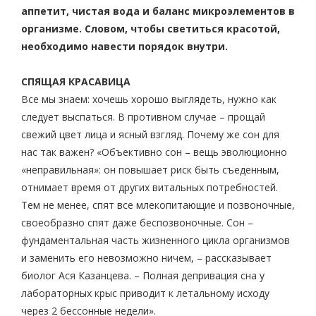
аппетит, чистая вода и баланс микроэлементов в
организме. Словом, чтобы светиться красотой,
необходимо навести порядок внутри.
СПЯЩАЯ КРАСАВИЦА
Все мы знаем: хочешь хорошо выглядеть, нужно как
следует выспаться. В противном случае – прощай
свежий цвет лица и ясный взгляд. Почему же сон для
нас так важен? «Объективно сон – вещь эволюционно
«неправильная»: он повышает риск быть съеденным,
отнимает время от других витальных потребностей.
Тем не менее, спят все млекопитающие и позвоночные,
своеобразно спят даже беспозвоночные. Сон –
фундаментальная часть жизненного цикла организмов
и заменить его невозможно ничем, – рассказывает
биолог Ася Казанцева. – Полная депривация сна у
лабораторных крыс приводит к летальному исходу
через 2 бессонные недели».