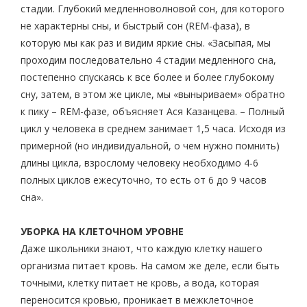
стадии. Глубокий медленноволновой сон, для которого
не характерны сны, и быстрый сон (REM-фаза), в
которую мы как раз и видим яркие сны. «Засыпая, мы
проходим последовательно 4 стадии медленного сна,
постепенно спускаясь к все более и более глубокому
сну, затем, в этом же цикле, мы «выныриваем» обратно
к пику – REM-фазе, объясняет Ася Казанцева. – Полный
цикл у человека в среднем занимает 1,5 часа. Исходя из
примерной (но индивидуальной, о чем нужно помнить)
длины цикла, взрослому человеку необходимо 4-6
полных циклов ежесуточно, то есть от 6 до 9 часов
сна».
УБОРКА НА КЛЕТОЧНОМ УРОВНЕ
Даже школьники знают, что каждую клетку нашего
организма питает кровь. На самом же деле, если быть
точными, клетку питает не кровь, а вода, которая
переносится кровью, проникает в межклеточное