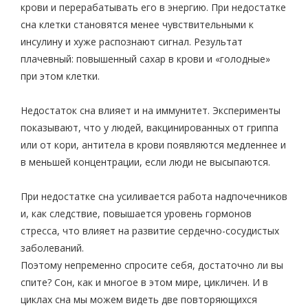
крови и перерабатывать его в энергию. При недостатке
сна клетки становятся менее чувствительными к
инсулину и хуже распознают сигнал. Результат
плачевный: повышенный сахар в крови и «голодные»
при этом клетки.
Недостаток сна влияет и на иммунитет. Эксперименты
показывают, что у людей, вакцинированных от гриппа
или от кори, антитела в крови появляются медленнее и
в меньшей концентрации, если люди не высыпаются.
При недостатке сна усиливается работа надпочечников
и, как следствие, повышается уровень гормонов
стресса, что влияет на развитие сердечно-сосудистых
заболеваний.
Поэтому непременно спросите себя, достаточно ли вы
спите? Сон, как и многое в этом мире, цикличен. И в
циклах сна мы можем видеть две повторяющихся