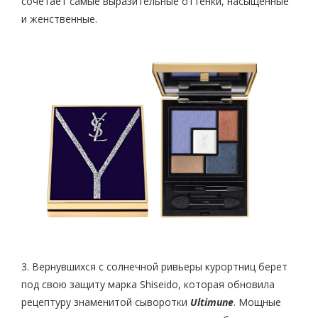
сочетает самые выразительные оттенки, насыщенные
и женственные.
3. Вернувшихся с солнечной ривьеры курортниц берет
под свою защиту марка Shiseido, которая обновила
рецептуру знаменитой сыворотки
Ultimune
. Мощные