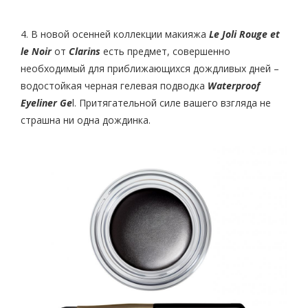
4. В новой осенней коллекции макияжа
Le Joli Rouge et
le Noir
от
Clarins
есть предмет, совершенно
необходимый для приближающихся дождливых дней –
водостойкая черная гелевая подводка
Waterproof
Eyeliner Ge
l. Притягательной силе вашего взгляда не
страшна ни одна дождинка.