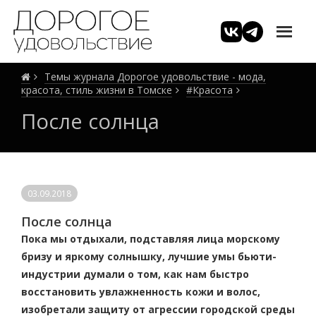
Темы журнала Дорогое удовольствие - мода,
красота, стиль жизни в Томске
#Красота
После солнца
03.09.2018
После солнца
Пока мы отдыхали, подставляя лица морскому
бризу и яркому солнышку, лучшие умы бьюти-
индустрии думали о том, как нам быстро
восстановить увлажненность кожи и волос,
изобретали защиту от агрессии городской среды