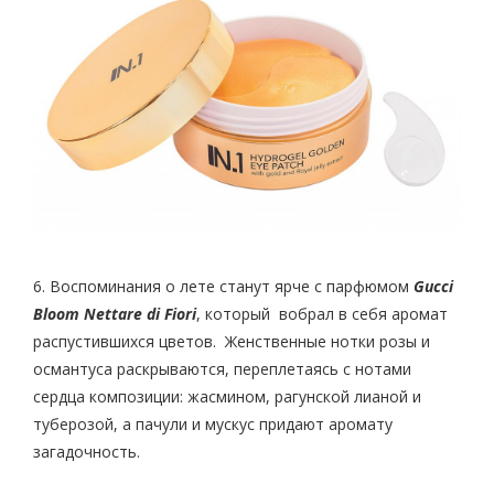
6. Воспоминания о лете станут ярче с парфюмом
Gucci
Bloom Nettare di Fiori
, который вобрал в себя аромат
распустившихся цветов. Женственные нотки розы и
османтуса раскрываются, переплетаясь с нотами
сердца композиции: жасмином, рагунской лианой и
туберозой, а пачули и мускус придают аромату
загадочность.