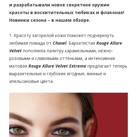
и разрабатывали новое секретное оружие
красоты в восхитительных тюбиках и флаконах!
Новинки сезона – в нашем обзоре.
1. Красоту загорелой кожи поможет подчеркнуть
любимая помада от
Chanel
. Бархатистая
Rouge Allure
Velvet
пополнила палитру карамельными, нежно-
розовыми и сливовыми оттенками, а интенсивная
матовая
Rouge Allure Velvet Extrem
e
предлагает теперь
выразительные и глубокие ягодные, винные и
апельсиновые цвета.