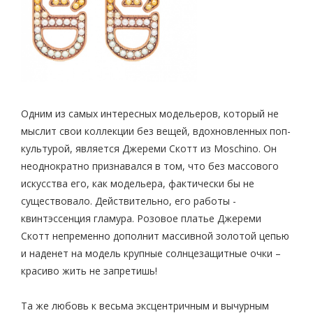
Одним из самых интересных модельеров, который не
мыслит свои коллекции без вещей, вдохновленных поп-
культурой, является Джереми Скотт из Moschino. Он
неоднократно признавался в том, что без массового
искусства его, как модельера, фактически бы не
существовало. Действительно, его работы -
квинтэссенция гламура. Розовое платье Джереми
Скотт непременно дополнит массивной золотой цепью
и наденет на модель крупные солнцезащитные очки –
красиво жить не запретишь!
Та же любовь к весьма эксцентричным и вычурным