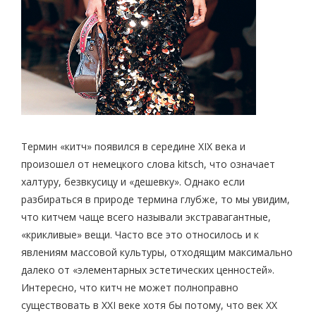
Термин «китч» появился в середине XIX века и
произошел от немецкого слова kitsch, что означает
халтуру, безвкусицу и «дешевку». Однако если
разбираться в природе термина глубже, то мы увидим,
что китчем чаще всего называли экстравагантные,
«крикливые» вещи. Часто все это относилось и к
явлениям массовой культуры, отходящим максимально
далеко от «элементарных эстетических ценностей».
Интересно, что китч не может полноправно
существовать в XXI веке хотя бы потому, что век XX