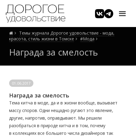
Темы журнала Дорогое удовольствие - мода,
красота, стиль жизни в Томске
#Мода
Награда за смелость
01.06.2017
Награда за смелость
Тема китча в моде, да и в жизни вообще, вызывает
массу споров. Одни нещадно ругают это явление,
другие, напротив, оправдывают. Мы решили
разобраться в природе китча и в том, почему
в коллекциях все большего числа дизайнеров так