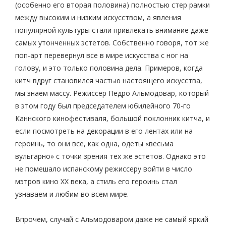
(особенно его вторая половина) полностью стер рамки
между высоким и низким искусством, а явления
популярной культуры стали привлекать внимание даже
самых утонченных эстетов. Собственно говоря, тот же
поп-арт перевернул все в мире искусства с ног на
голову, и это только половина дела. Примеров, когда
китч вдруг становился частью настоящего искусства,
мы знаем массу. Режиссер Педро Альмодовар, который
в этом году был председателем юбилейного 70-го
Каннского кинофестиваля, большой поклонник китча, и
если посмотреть на декорации в его лентах или на
героинь, то они все, как одна, одеты «весьма
вульгарно» с точки зрения тех же эстетов. Однако это
не помешало испанскому режиссеру войти в число
мэтров кино XX века, а стиль его героинь стал
узнаваем и любим во всем мире.
Впрочем, случай с Альмодоваром даже не самый яркий