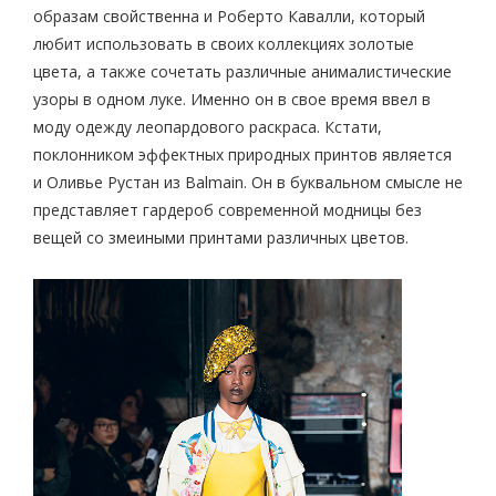
образам свойственна и Роберто Кавалли, который
любит использовать в своих коллекциях золотые
цвета, а также сочетать различные анималистические
узоры в одном луке. Именно он в свое время ввел в
моду одежду леопардового раскраса. Кстати,
поклонником эффектных природных принтов является
и Оливье Рустан из Balmain. Он в буквальном смысле не
представляет гардероб современной модницы без
вещей со змеиными принтами различных цветов.