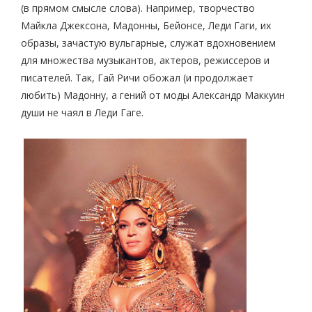
(в прямом смысле слова). Например, творчество
Майкла Джексона, Мадонны, Бейонсе, Леди Гаги, их
образы, зачастую вульгарные, служат вдохновением
для множества музыкантов, актеров, режиссеров и
писателей. Так, Гай Ричи обожал (и продолжает
любить) Мадонну, а гений от моды Александр Маккуин
души не чаял в Леди Гаге.