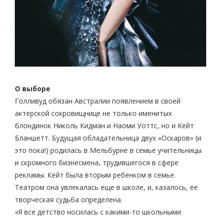
О выборе
Голливуд обязан Австралии появлением в своей
актерской сокровищнице не только именитых
блондинок Николь Кидман и Наоми Уоттс, но и Кейт
Бланшетт. Будущая обладательница двух «Оскаров» (и
это пока!) родилась в Мельбурне в семье учительницы
и скромного бизнесмена, трудившегося в сфере
рекламы. Кейт была вторым ребенком в семье.
Театром она увлекалась еще в школе, и, казалось, ее
творческая судьба определена.
«Я все детство носилась с какими-то школьными