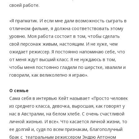
своей работе.
«Я прагматик. И если мне дали возможность сыграть в
отличном фильме, я должна соответствовать этому
уровню. Моя работа состоит в том, чтобы сделать
свой персонаж живым, настоящим. И не хуже, чем
ожидает режиссер. Я постоянно напоминаю себе, что
от меня ждут высший класс. Я не нуждаюсь в том,
чтобы меня постоянно гладили по шерстке, хвалили и
говорили, как великолепно я играю».
О семье
Сама себя в интервью Кейт называет «Просто человек
из среднего класса, девочка, выросшая, как говорят у
нас в Австралии, на белом хлебе. С очень счастливой
личной жизнью. И все». Что касается личной жизни, то
ее долгий и, судя по всем признакам, благополучный
брак с театральным режиссером Эндрю Аптоном