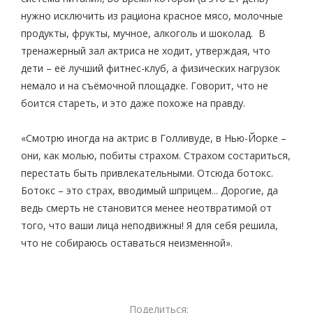
нужно исключить из рациона красное мясо, молочные
продукты, фрукты, мучное, алкоголь и шоколад. В
тренажерный зал актриса не ходит, утверждая, что
дети – её лучший фитнес-клуб, а физических нагрузок
немало и на съёмочной площадке. Говорит, что не
боится стареть, и это даже похоже на правду.
«Смотрю иногда на актрис в Голливуде, в Нью-Йорке –
они, как молью, побиты страхом. Страхом состариться,
перестать быть привлекательными. Отсюда ботокс.
Ботокс – это страх, вводимый шприцем... Дорогие, да
ведь смерть не становится менее неотвратимой от
того, что ваши лица неподвижны! Я для себя решила,
что не собираюсь оставаться неизменной».
Поделиться: