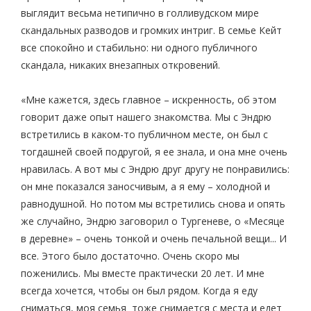
выглядит весьма нетипично в голливудском мире
скандальных разводов и громких интриг. В семье Кейт
все спокойно и стабильно: ни одного публичного
скандала, никаких внезапных откровений.
«Мне кажется, здесь главное – искренность, об этом
говорит даже опыт нашего знакомства. Мы с Эндрю
встретились в каком-то публичном месте, он был с
тогдашней своей подругой, я ее знала, и она мне очень
нравилась. А вот мы с Эндрю друг другу не понравились:
он мне показался заносчивым, а я ему – холодной и
равнодушной. Но потом мы встретились снова и опять
же случайно, Эндрю заговорил о Тургеневе, о «Месяце
в деревне» – очень тонкой и очень печальной вещи... И
все. Этого было достаточно. Очень скоро мы
поженились. Мы вместе практически 20 лет. И мне
всегда хочется, чтобы он был рядом. Когда я еду
сниматься, моя семья тоже снимается с места и едет