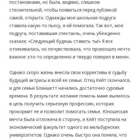
постановками, но была, видимо, слишком
стеснительной, чтобы появиться перед публикой
самой, открыто. Однажды моя школьная подруга
ставила какую-то пьесу, я ей помогала. Так вот, моя
подруга, поставившая спектакль, очень убежденно
сказала: «Следующий будешь ставить ты!» Я все
отнекивалась, но почувствовала, что произошло нечто
важное: кто-то определенно и твердо поверил в меня».
Однако скоро жизнь внесла свои коррективы в судьбу
будущей актрисы и всей ее семьи. Отец Кейт скончался,
и для семьи Бланшетт начались достаточно суровые
времена. В результате желание помочь маме вылилось
в цель получить серьезную профессию, которая
прокормит ее и позволит помогать семье. Юношеская
мечта была отложена в сторону, и Кейт поступила на
экономический факультет одного из мельбурнских
университетов. Однако очень быстро она поняла, что