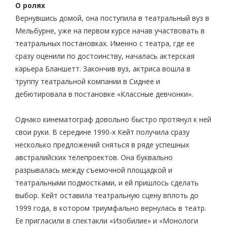
О ролях
Вернувшись домой, она поступила в театральный вуз в
Мельбурне, уже на первом курсе начав участвовать в
театральных постановках. Именно с театра, где ее
сразу оценили по достоинству, началась актерская
карьера Бланшетт. Закончив вуз, актриса вошла в
труппу театральной компании в Сиднее и
дебютировала в постановке «Классные девчонки».
Однако кинематограф довольно быстро протянул к ней
свои руки. В середине 1990-х Кейт получила сразу
несколько предложений сняться в ряде успешных
австралийских телепроектов. Она буквально
разрывалась между съемочной площадкой и
театральными подмостками, и ей пришлось сделать
выбор. Кейт оставила театральную сцену вплоть до
1999 года, в котором триумфально вернулась в театр.
Ее пригласили в спектакли «Изобилие» и «Монологи