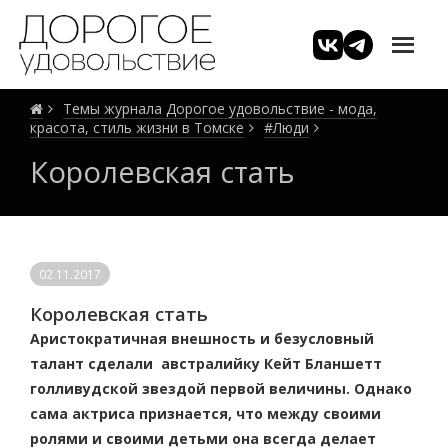
Темы журнала Дорогое удовольствие - мода,
красота, стиль жизни в Томске
#Люди
Королевская стать
02.11.2017
Королевская стать
Аристократичная внешность и безусловный
талант сделали австралийку Кейт Бланшетт
голливудской звездой первой величины. Однако
сама актриса признается, что между своими
ролями и своими детьми она всегда делает