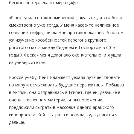
бесконечно далека от мира цифр.
«Я поступила на экономический факультет, и это было
смехотворно уже тогда. У меня какое-то нелинейное
сознание: цифры, числа мне противопоказаны. А потом
уж изучение «особенностей перегона крупного
рогатого скота между Сиднеем и Госпортом в 60-е
годы XIX века» меня доконало окончательно, и я ушла
из университета».
Бросив учебу, Кейт Бланшетт уехала путешествовать
по миру и осмысливать будущие перспективы. Побывав
в Англии, она отправилась в Египет, где ей, девушке в
очень стесненном материальном положении,
предложили сыграть в массовке одного арабского
кинопроекта. Кейт сыграла и поняла, куда двигаться
дальше.