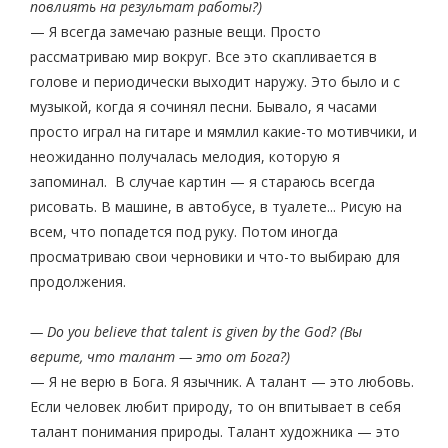
повлиять на результат работы?)
— Я всегда замечаю разные вещи. Просто
рассматриваю мир вокруг. Все это скапливается в
голове и периодически выходит наружу. Это было и с
музыкой, когда я сочинял песни. Бывало, я часами
просто играл на гитаре и мямлил какие-то мотивчики, и
неожиданно получалась мелодия, которую я
запоминал. В случае картин — я стараюсь всегда
рисовать. В машине, в автобусе, в туалете... Рисую на
всем, что попадется под руку. Потом иногда
просматриваю свои черновики и что-то выбираю для
продолжения.
— Do you believe that talent is given by the God? (Вы
верите, что талант — это от Бога?)
— Я не верю в Бога. Я язычник. А талант — это любовь.
Если человек любит природу, то он впитывает в себя
талант понимания природы. Талант художника — это