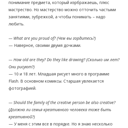
понимание предмета, который изрбражаешь, плюс
мастрество. Но мастерство можно отточить частыми
занятиями, зубрежкой, а чтобы понимать – надо
любить.
— What are you proud of? (Чем вы гордитесь?)
— Наверное, своими двумя дочками.
— How old are they? Do they like drawing? (Сколько им лет?
Они рисуют?)
— 10 и 18 лет. Младшая рисует много в программе
Flash. В основном комиксы. Старшая увлекается
фотографией.
— Should the family of the creative person be also creative?
(Должна ли семья креативного человека тоже быть
креативной?)
— У меня с этим все в порядке. Но я знаю несколько