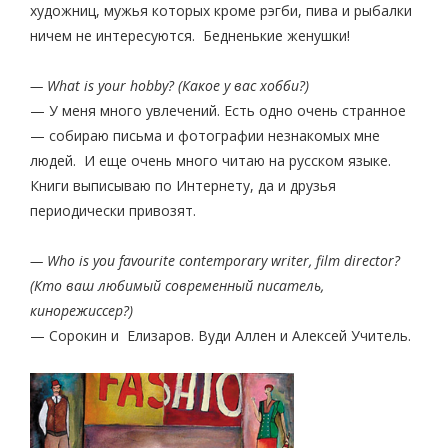
художниц, мужья которых кроме рэгби, пива и рыбалки
ничем не интересуются. Бедненькие женушки!
— What is your hobby? (Какое у вас хобби?)
— У меня много увлечений. Есть одно очень странное
— собираю письма и фотографии незнакомых мне
людей. И еще очень много читаю на русском языке.
Книги выписываю по Интернету, да и друзья
периодически привозят.
— Who is you favourite contemporary writer, film director?
(Кто ваш любимый современный писатель,
кинорежиссер?)
— Сорокин и Елизаров. Вуди Аллен и Алексей Учитель.