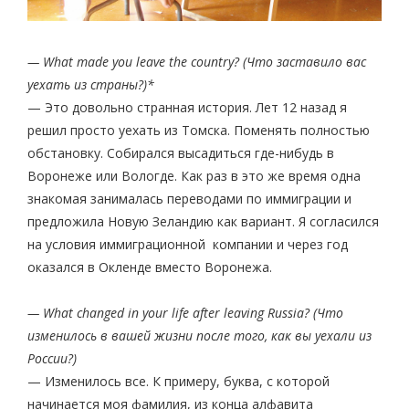
— What made you leave the country? (Что заставило вас
уехать из страны?)*
— Это довольно странная история. Лет 12 назад я
решил просто уехать из Томска. Поменять полностью
обстановку. Собирался высадиться где-нибудь в
Воронеже или Вологде. Как раз в это же время одна
знакомая занималась переводами по иммиграции и
предложила Новую Зеландию как вариант. Я согласился
на условия иммиграционной компании и через год
оказался в Окленде вместо Воронежа.
— What changed in your life after leaving Russia? (Что
изменилось в вашей жизни после того, как вы уехали из
России?)
— Изменилось все. К примеру, буква, с которой
начинается моя фамилия, из конца алфавита