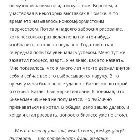
не музыкой заниматься, а искусством. Впрочем, я
участвовал в некоторых выставках в Томске. В то
время это называлось нонкомформистским
творчеством. Потом я надолго забросил рисование,
хотя несколько раз делал попытки что-нибудь
изобразить, но как-то неудачно. Года три назад
очередная попытка увенчалась успехом. Меня тут же
захватил процесс, азарт... Я не знаю, как это назвать.
Мне показалось, что я много лет что-то держал внутри
себя и сейчас все это выбрасывается наружу. В то
время у меня было не все удачно с бизнесом, который
я открыл. Бизнес был маркетинговый. Я понимал, что
бизнесмен из меня не получается. Но публично
признаваться не хотел. В общем, дело зашло далеко, и
когда я стал рисовать, вопрос о бизнесе уже не стоял.
— Was it a need of your soul, wish to earn, prestige, glory?
(Рисовать — это потребность души, желание