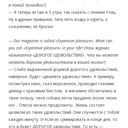
в Новой Зеландии?)
— Я теперь встаю в 5 утра, так сказать с пением птиц.
Ну а дурные привычки, типа пить водку и курить, к
сожалению, не бросил.
— Our magazine is called «Expensive pleasure». What can
you call «Expensive pleasure» in your life? (Наш журнал
называется «ДОРОГОЕ УДОВОЛЬСТВИЕ». Что вы можете
назвать дорогим удовольствием в вашей жизни?)
— Слабо выраженной формой дорогого удовольствия,
наверное, будет «дешевое удовольствие». К примеру,
посмотрел кино, съел мороженое, проводил глазами
девицу с красивым бюстом, в магазине обсчитались в
твою пользу, твоя собака легла преданно возле твоих
ног... Список можно продолжить. Жизнь состоит
целиком из таких удовольствий. Они случаются с тобой
каждую минуту. И если их суммировать в конце дня, то
это и будет ДОРОГОЕ удовольствие. То есть —