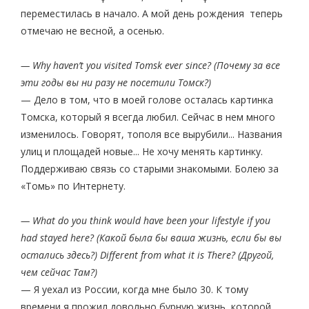
переместилась в начало. А мой день рождения теперь
отмечаю не весной, а осенью.
— Why haven’t you visited Tomsk ever since? (Почему за все
эти годы вы ни разу не посетили Томск?)
— Дело в том, что в моей голове осталась картинка
Томска, который я всегда любил. Сейчас в нем много
изменилось. Говорят, тополя все вырубили... Названия
улиц и площадей новые... Не хочу менять картинку.
Поддерживаю связь со старыми знакомыми. Болею за
«Томь» по Интернету.
— What do you think would have been your lifestyle if you
had stayed here? (Какой была бы ваша жизнь, если бы вы
остались здесь?) Different from what it is There? (Другой,
чем сейчас Там?)
— Я уехал из России, когда мне было 30. К тому
времени я прожил довольно бурную жизнь, которой