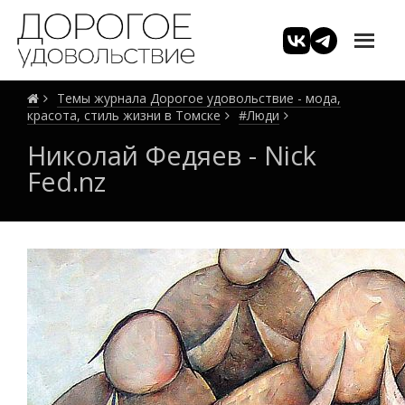
Темы журнала Дорогое удовольствие - мода,
красота, стиль жизни в Томске
#Люди
Николай Федяев - Nick
Fed.nz