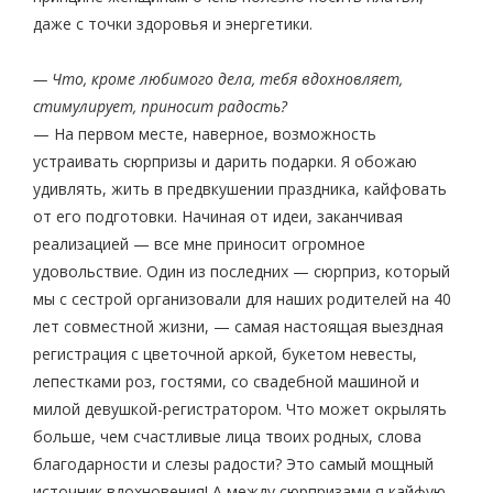
даже с точки здоровья и энергетики.
— Что, кроме любимого дела, тебя вдохновляет,
стимулирует, приносит радость?
— На первом месте, наверное, возможность
устраивать сюрпризы и дарить подарки. Я обожаю
удивлять, жить в предвкушении праздника, кайфовать
от его подготовки. Начиная от идеи, заканчивая
реализацией — все мне приносит огромное
удовольствие. Один из последних — сюрприз, который
мы с сестрой организовали для наших родителей на 40
лет совместной жизни, — самая настоящая выездная
регистрация с цветочной аркой, букетом невесты,
лепестками роз, гостями, со свадебной машиной и
милой девушкой-регистратором. Что может окрылять
больше, чем счастливые лица твоих родных, слова
благодарности и слезы радости? Это самый мощный
источник вдохновения! А между сюрпризами я кайфую