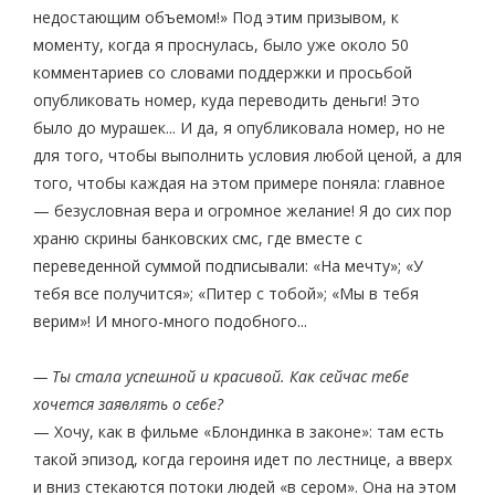
недостающим объемом!» Под этим призывом, к
моменту, когда я проснулась, было уже около 50
комментариев со словами поддержки и просьбой
опубликовать номер, куда переводить деньги! Это
было до мурашек... И да, я опубликовала номер, но не
для того, чтобы выполнить условия любой ценой, а для
того, чтобы каждая на этом примере поняла: главное
— безусловная вера и огромное желание! Я до сих пор
храню скрины банковских смс, где вместе с
переведенной суммой подписывали: «На мечту»; «У
тебя все получится»; «Питер с тобой»; «Мы в тебя
верим»! И много-много подобного...
— Ты стала успешной и красивой. Как сейчас тебе
хочется заявлять о себе?
— Хочу, как в фильме «Блондинка в законе»: там есть
такой эпизод, когда героиня идет по лестнице, а вверх
и вниз стекаются потоки людей «в сером». Она на этом