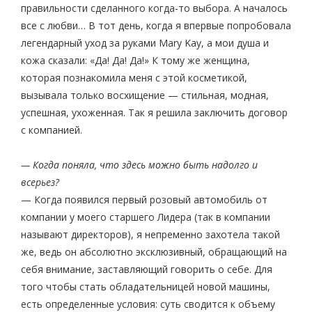
правильности сделанного когда-то выбора. А началось
все с любви… В тот день, когда я впервые попробовала
легендарный уход за руками Mary Kay, а мои душа и
кожа сказали: «Да! Да! Да!» К тому же женщина,
которая познакомила меня с этой косметикой,
вызывала только восхищение — стильная, модная,
успешная, ухоженная. Так я решила заключить договор
с компанией.
— Когда поняла, что здесь можно быть надолго и
всерьез?
— Когда появился первый розовый автомобиль от
компании у моего старшего Лидера (так в компании
называют директоров), я непременно захотела такой
же, ведь он абсолютно эксклюзивный, обращающий на
себя внимание, заставляющий говорить о себе. Для
того чтобы стать обладательницей новой машины,
есть определенные условия: суть сводится к объему