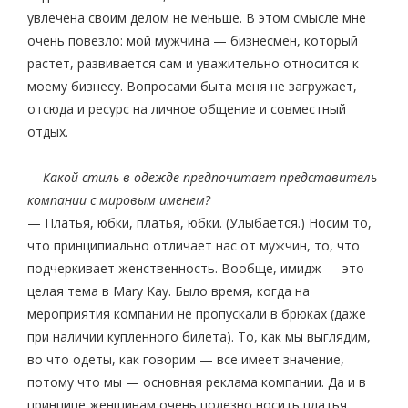
увлечена своим делом не меньше. В этом смысле мне
очень повезло: мой мужчина — бизнесмен, который
растет, развивается сам и уважительно относится к
моему бизнесу. Вопросами быта меня не загружает,
отсюда и ресурс на личное общение и совместный
отдых.
— Какой стиль в одежде предпочитает представитель
компании с мировым именем?
— Платья, юбки, платья, юбки. (Улыбается.) Носим то,
что принципиально отличает нас от мужчин, то, что
подчеркивает женственность. Вообще, имидж — это
целая тема в Mary Kay. Было время, когда на
мероприятия компании не пропускали в брюках (даже
при наличии купленного билета). То, как мы выглядим,
во что одеты, как говорим — все имеет значение,
потому что мы — основная реклама компании. Да и в
принципе женщинам очень полезно носить платья,