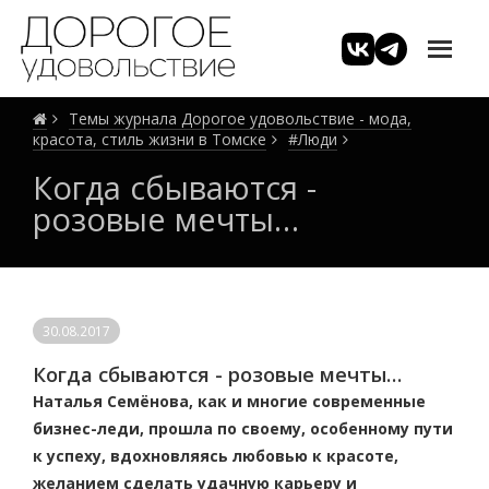
Темы журнала Дорогое удовольствие - мода,
красота, стиль жизни в Томске
#Люди
Когда сбываются -
розовые мечты…
30.08.2017
Когда сбываются - розовые мечты…
Наталья Семёнова, как и многие современные
бизнес-леди, прошла по своему, особенному пути
к успеху, вдохновляясь любовью к красоте,
желанием сделать удачную карьеру и