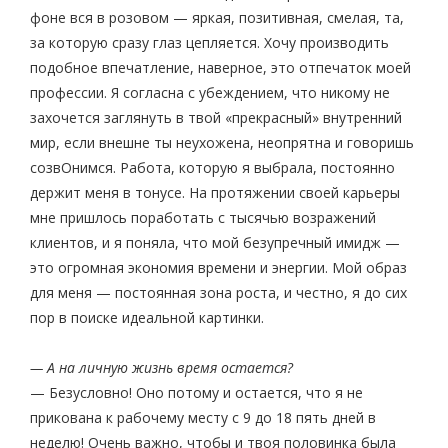
фоне вся в розовом — яркая, позитивная, смелая, та,
за которую сразу глаз цепляется. Хочу производить
подобное впечатление, наверное, это отпечаток моей
профессии. Я согласна с убеждением, что никому не
захочется заглянуть в твой «прекрасный» внутренний
мир, если внешне ты неухожена, неопрятна и говоришь
созвОнимся. Работа, которую я выбрала, постоянно
держит меня в тонусе. На протяжении своей карьеры
мне пришлось поработать с тысячью возражений
клиентов, и я поняла, что мой безупречный имидж —
это огромная экономия времени и энергии. Мой образ
для меня — постоянная зона роста, и честно, я до сих
пор в поиске идеальной картинки.
— А на личную жизнь время остается?
— Безусловно! Оно потому и остается, что я не
прикована к рабочему месту с 9 до 18 пять дней в
неделю! Очень важно, чтобы и твоя половинка была