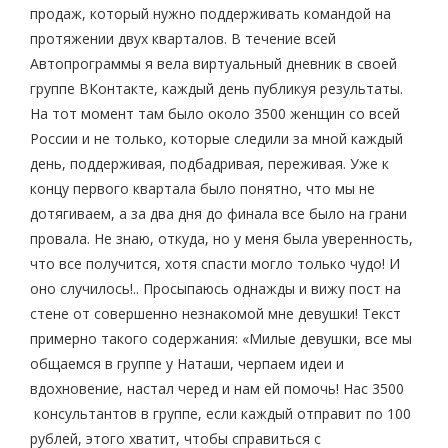
продаж, который нужно поддерживать командой на
протяжении двух кварталов. В течение всей
Автопрограммы я вела виртуальный дневник в своей
группе ВКонтакте, каждый день публикуя результаты.
На тот момент там было около 3500 женщин со всей
России и не только, которые следили за мной каждый
день, поддерживая, подбадривая, переживая. Уже к
концу первого квартала было понятно, что мы не
дотягиваем, а за два дня до финала все было на грани
провала. Не знаю, откуда, но у меня была уверенность,
что все получится, хотя спасти могло только чудо! И
оно случилось!.. Просыпаюсь однажды и вижу пост на
стене от совершенно незнакомой мне девушки! Текст
примерно такого содержания: «Милые девушки, все мы
общаемся в группе у Наташи, черпаем идеи и
вдохновение, настал черед и нам ей помочь! Нас 3500
консультантов в группе, если каждый отправит по 100
рублей, этого хватит, чтобы справиться с