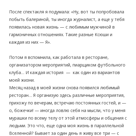
После спектакля я подумала: «Ну, вот ты попробовала
побыть балериной, ты иногда журналист, а еще у тебя
появилась новая жизнь — с любимым мужчиной в
гармоничных отношениях. Такие разные Ксюши и
каждая из них — Я».
Потом я вспомнила, как работала в ресторане,
организатором мероприятий, пиарщиком футбольного
клуба… И каждая история — как один из вариантов
моей жизни.
Месяц назад в моей жизни снова появился любимый
ресторан… Я организую здесь различные мероприятия,
прихожу по вечерам, встречаю постоянных гостей, и —
о, божечки! — иногда ловлю себя на мыcли, что у меня
мурашки по всему телу от этой атмосферы и общения с
людьми. Это что, еще одна моя жизнь в параллельной
Вселенной? Бывает за один день я живу все три — с