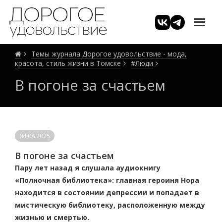
Темы журнала Дорогое удовольствие - мода,
красота, стиль жизни в Томске
#Люди
В погоне за счастьем
04.08.2025
В погоне за счастьем
Пару лет назад я слушала аудиокнигу
«Полночная библиотека»: главная героиня Нора
находится в состоянии депрессии и попадает в
мистическую библиотеку, расположенную между
жизнью и смертью.