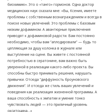
биохимию». Это о «танго» гормонов. Одна доктор
медицинских наук сказала мне: «Вы, Ксения, имеете
проблемы с собственным вознаграждением и всегда в
поиске новых увлечений. Это проблемы с базовым
низким дофамином. А авантюрные приключения
приводят к дофаминовой радости. Вам постоянно
необходимо, чтобы вам “аплодировали” — будь то
цепляющая за душу колонка в журнале или
выступление на сцене. Вы живете с постоянной
потребностью в сератонине, вам важно быть
уверенной в реализации какого-либо проекта. Вы
способны быстро принимать решения, нарушать
привычки. Отсюда “диффузность броуновского
движения”. И отсюда же стиль ваших увлечений и
поведения как реализация жизненной программы. А
ваша способность к эмпатии и умение тонко
чувствовать людей — это приличный уровень
окситоцина…»