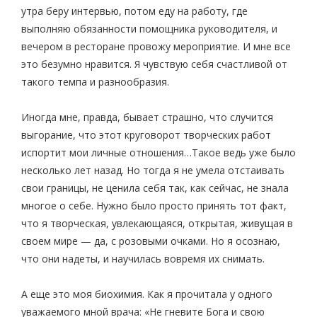
утра беру интервью, потом еду на работу, где
выполняю обязанности помощника руководителя, и
вечером в ресторане провожу мероприятие. И мне все
это безумно нравится. Я чувствую себя счастливой от
такого темпа и разнообразия.
Иногда мне, правда, бывает страшно, что случится
выгорание, что этот круговорот творческих работ
испортит мои личные отношения…Такое ведь уже было
несколько лет назад. Но тогда я не умела отстаивать
свои границы, не ценила себя так, как сейчас, не знала
многое о себе. Нужно было просто принять тот факт,
что я творческая, увлекающаяся, открытая, живущая в
своем мире — да, с розовыми очками. Но я осознаю,
что они надеты, и научилась вовремя их снимать.
А еще это моя биохимия. Как я прочитала у одного
уважаемого мной врача: «Не гневите Бога и свою