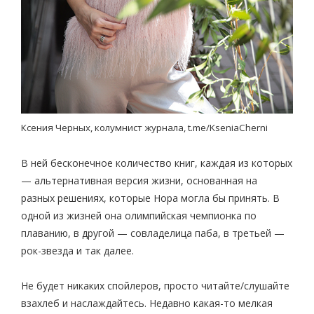
Ксения Черных,
колумнист журнала, t.me/KseniaCherni
В ней бесконечное количество книг, каждая из которых
— альтернативная версия жизни, основанная на
разных решениях, которые Нора могла бы принять. В
одной из жизней она олимпийская чемпионка по
плаванию, в другой — совладелица паба, в третьей —
рок-звезда и так далее.
Не будет никаких спойлеров, просто читайте/слушайте
взахлеб и наслаждайтесь. Недавно какая-то мелкая