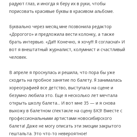
радуют глаз, и иногда я беру их в руки, чтобы
порисовать красивые буквы в красивом альбоме.
Буквально через месяц мне позвонила редактор
«Дорогого» и предложила вести колонку, а также
брать интервью. «Да!!! Конечно, я хочу!!! Я согласна!» И
вот я внештатный журналист, колумнист и счастливый
человек.
В апреле я проснулась и решила, что пора бы уже
сходить на пробное занятие по балету. Я занималась
хореографией все детство, выступала на сцене и
безумно любила это. Еще я несколько лет мечтала
открыть школу балета... И вот мне 35 — и я снова
выхожу в балетном спектакле на сцену БКЗ! Вместе с
профессиональными артистами новосибирского
балета! Даже не могу описать эти эмоции закрытого
гештальта. Это что-то невероятное!